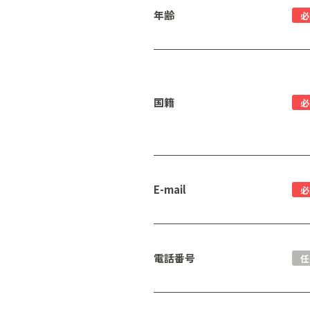
年齢
必
国籍
必
E-mail
必
電話番号
任