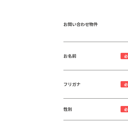
お問い合わせ物件
お名前
必
フリガナ
必
性別
必