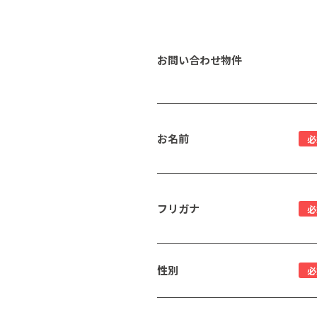
お問い合わせ物件
お名前
必
フリガナ
必
性別
必