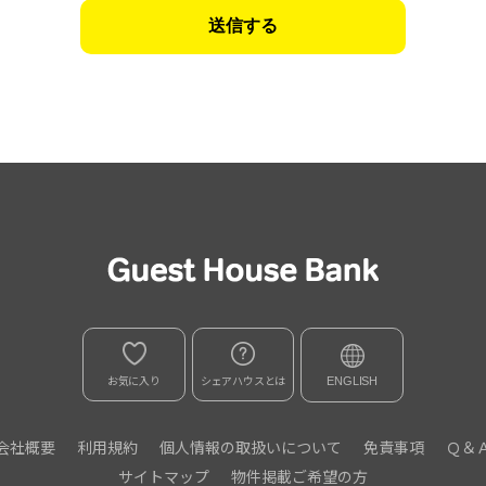
お気に入り
シェアハウスとは
ENGLISH
会社概要
利用規約
個人情報の取扱いについて
免責事項
Ｑ＆
サイトマップ
物件掲載ご希望の方