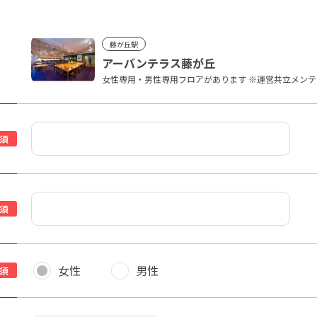
藤が丘駅
アーバンテラス藤が丘
女性専用・男性専用フロアがあります ※運営共立メンテナ
須
須
女性
男性
須