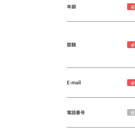
年齢
必
国籍
必
E-mail
必
電話番号
任