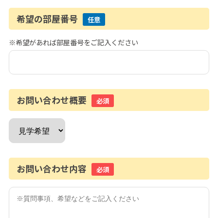
希望の部屋番号
任意
※希望があれば部屋番号をご記入ください
お問い合わせ概要
必須
お問い合わせ内容
必須