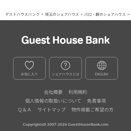
ゲストハウスバンク
>
埼玉のシェアハウス
>
川口・蕨のシェアハウス
>
お気に入り
シェアハウスとは
ENGLISH
会社概要
利用規約
個人情報の取扱いについて
免責事項
Ｑ＆Ａ
サイトマップ
物件掲載ご希望の方
Copyrights© 2007-2026 GuestHouseBank.com