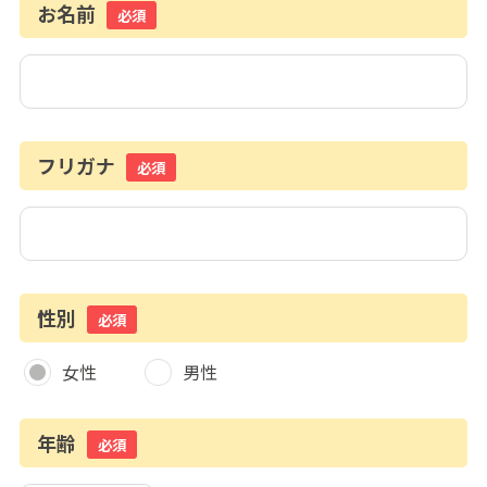
お名前
必須
フリガナ
必須
性別
必須
女性
男性
年齢
必須