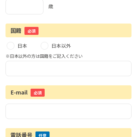
歳
国籍
必須
日本
日本以外
※日本以外の方は国籍をご記入ください
E-mail
必須
電話番号
任意