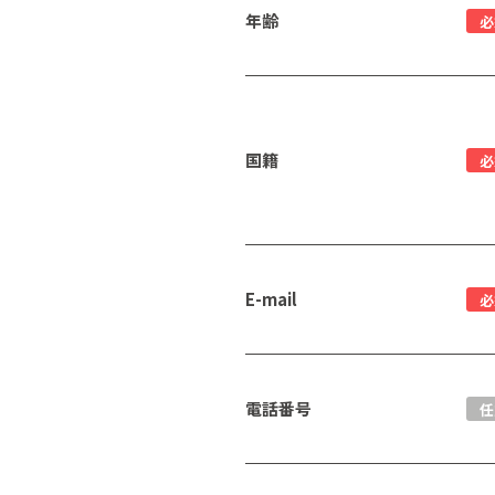
年齢
必
国籍
必
E-mail
必
電話番号
任