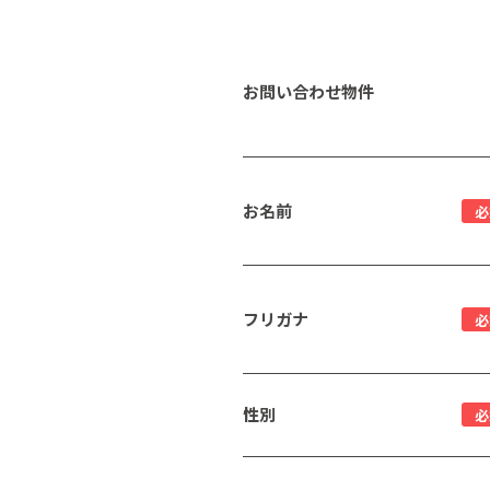
お問い合わせ物件
お名前
必
フリガナ
必
性別
必