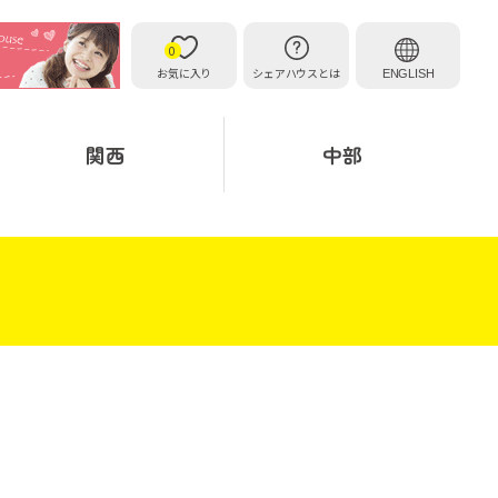
0
お気に入り
シェアハウスとは
ENGLISH
関西
中部