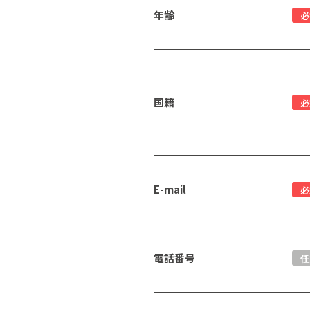
年齢
必
国籍
必
E-mail
必
電話番号
任