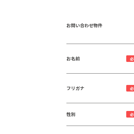
お問い合わせ物件
お名前
必
フリガナ
必
性別
必