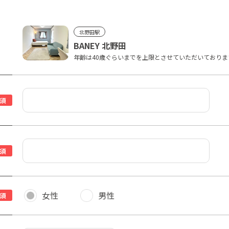
北野田駅
BANEY 北野田
年齢は40歳ぐらいまでを上限とさせていただいており
須
須
女性
男性
須