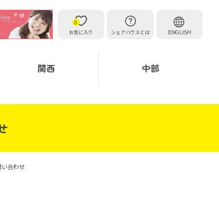
0
お気に入り
シェアハウスとは
ENGLISH
関西
中部
せ
問い合わせ