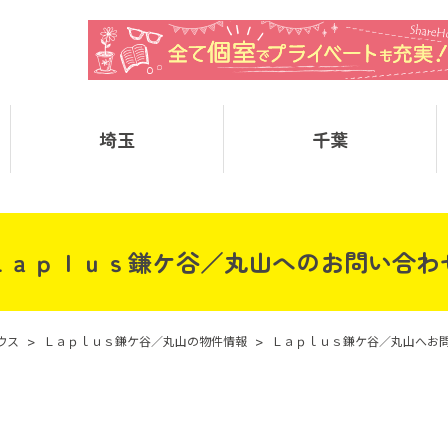
埼玉
千葉
Ｌａｐｌｕｓ鎌ケ谷／丸山へのお問い合わ
ウス
>
Ｌａｐｌｕｓ鎌ケ谷／丸山の物件情報
>
Ｌａｐｌｕｓ鎌ケ谷／丸山へお