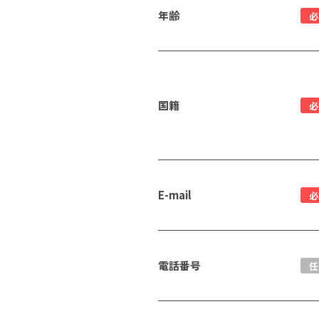
年齢
必
国籍
必
E-mail
必
電話番号
任