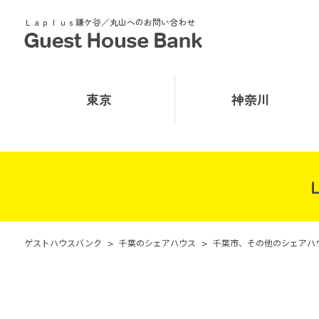
Ｌａｐｌｕｓ鎌ケ谷／丸山へのお問い合わせ
東京
神奈川
ゲストハウスバンク
>
千葉のシェアハウス
>
千葉市、その他のシェアハ