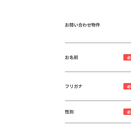
お問い合わせ物件
お名前
必
フリガナ
必
性別
必