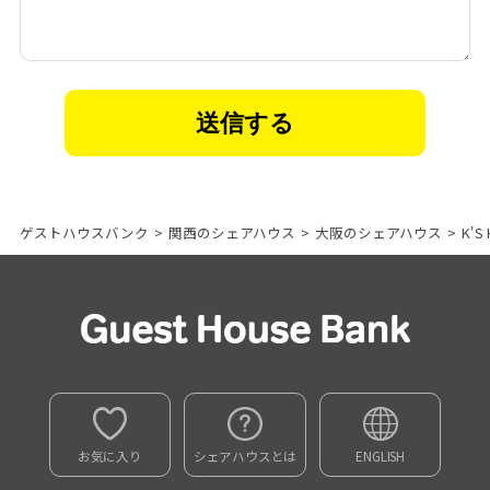
ゲストハウスバンク
>
関西のシェアハウス
>
大阪のシェアハウス
>
K'S
お気に入り
シェアハウスとは
ENGLISH