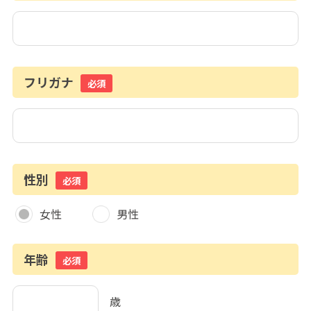
フリガナ
必須
性別
必須
女性
男性
年齢
必須
歳