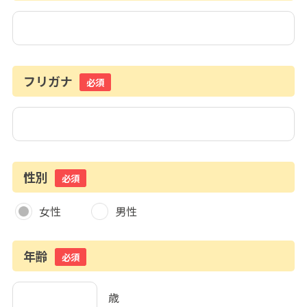
フリガナ
必須
性別
必須
女性
男性
年齢
必須
歳