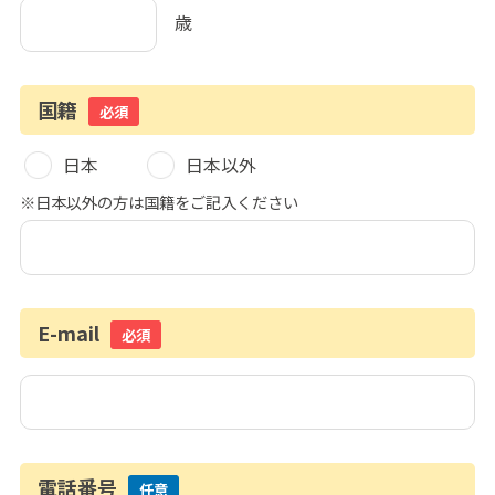
歳
国籍
必須
日本
日本以外
※日本以外の方は国籍をご記入ください
E-mail
必須
電話番号
任意