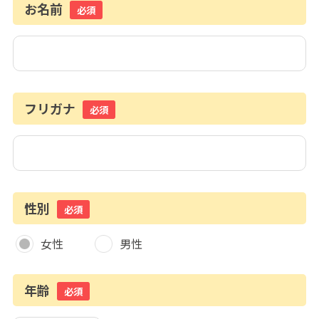
お名前
必須
フリガナ
必須
性別
必須
女性
男性
年齢
必須