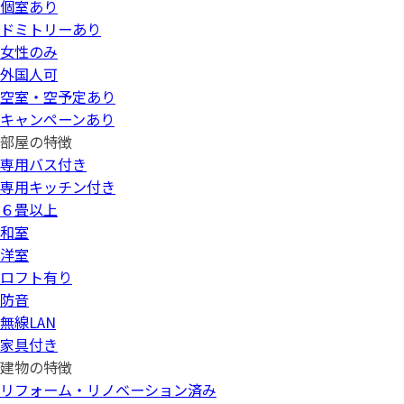
個室あり
ドミトリーあり
女性のみ
外国人可
空室・空予定あり
キャンペーンあり
部屋の特徴
専用バス付き
専用キッチン付き
６畳以上
和室
洋室
ロフト有り
防音
無線LAN
家具付き
建物の特徴
リフォーム・リノベーション済み