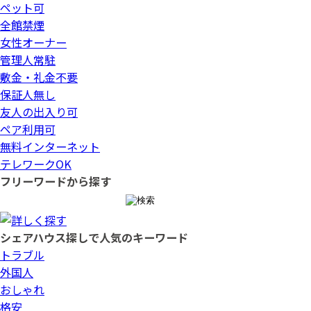
ペット可
全館禁煙
女性オーナー
管理人常駐
敷金・礼金不要
保証人無し
友人の出入り可
ペア利用可
無料インターネット
テレワークOK
フリーワードから探す
シェアハウス探しで人気のキーワード
トラブル
外国人
おしゃれ
格安