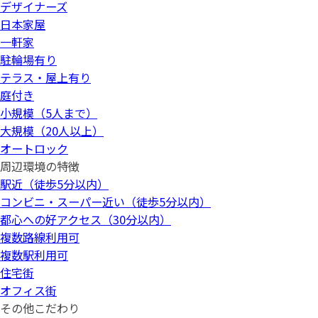
デザイナーズ
日本家屋
一軒家
駐輪場有り
テラス・屋上有り
庭付き
小規模（5人まで）
大規模（20人以上）
オートロック
周辺環境の特徴
駅近（徒歩5分以内）
コンビニ・スーパー近い（徒歩5分以内）
都心への好アクセス（30分以内）
複数路線利用可
複数駅利用可
住宅街
オフィス街
その他こだわり