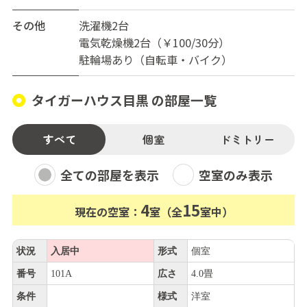
その他
洗濯機2台
電気乾燥機2台（￥100/30分）
駐輪場あり（自転車・バイク）
タイガーハウス目黒 の部屋一覧
すべて
個室
ドミトリー
全ての部屋を表示
空室のみ表示
4
15
現在の空室：
室（全
室中）
状況
入居中
形式
個室
番号
101A
広さ
4.0畳
条件
様式
洋室