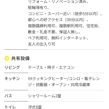
リフォーム・リノベーション済み
駐輪場有り
コンビニ・スーパー近い（徒歩5分以内）
都心への好アクセス（30分以内）
複数路線利用可
複数駅利用可
住宅街
敷金・礼金不要
保証人無し
ペア利用可
無料インターネット
友人の出入り可
共有設備
リビング
テーブル・椅子・エアコン
キッチン
IHクッキングヒーター/コンロ・電子レン
ジ・炊飯器・オーブン・共用冷蔵庫
バス
シャワールーム2室
トイレ
洋式8室