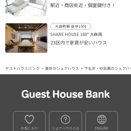
駅近・商店街近・個室鍵付き！
大森町駅 徒歩19分
SHARE HOUSE 180° 大森南
23区内で家賃が安いハウス
ゲストハウスバンク
>
東京のシェアハウス
>
下北沢・中目黒のシェアハ
お気に入り
シェアハウスとは
ENGLISH