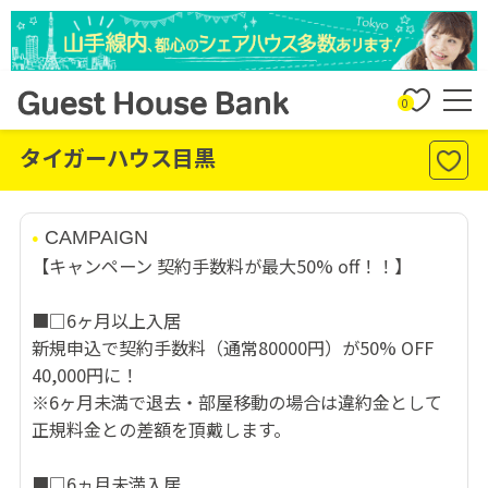
0
タイガーハウス目黒
CAMPAIGN
【キャンペーン 契約手数料が最大50% off！！】
■□6ヶ月以上入居
新規申込で契約手数料（通常80000円）が50% OFF
40,000円に！
※6ヶ月未満で退去・部屋移動の場合は違約金として
正規料金との差額を頂戴します。
■□6ヵ月未満入居