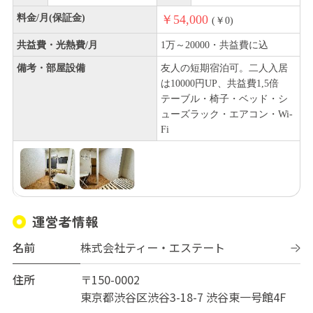
料金/月(保証金)
￥54,000
(￥0)
共益費・光熱費/月
1万～20000・共益費に込
備考・部屋設備
友人の短期宿泊可。二人入居
は10000円UP、共益費1,5倍
テーブル・椅子・ベッド・シ
ューズラック・エアコン・Wi-
Fi
運営者情報
名前
株式会社ティー・エステート
住所
〒150-0002
東京都渋谷区渋谷3-18-7 渋谷東一号館4F