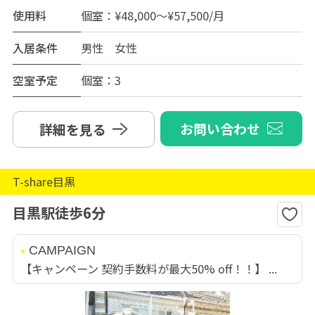
使用料
個室：¥48,000～¥57,500/月
入居条件
男性 女性
空室予定
個室：3
お問い合わせ
詳細を見る
T-share目黒
目黒駅徒歩6分
CAMPAIGN
【キャンペーン 契約手数料が最大50% off！！】 ...