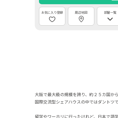
周辺地図
部屋一覧
大阪で最大級の規模を誇り、約２５カ国から
国際交流型シェアハウスの中ではダントツ
留学やワーホリに行ったけれど、日本で語