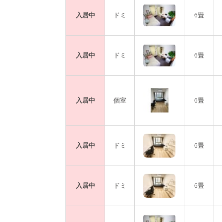
入居中
ドミ
6畳
入居中
ドミ
6畳
入居中
個室
6畳
入居中
ドミ
6畳
入居中
ドミ
6畳