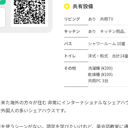
共有設備
リビング
あり 共用TV
キッチン
あり キッチン用品、
バス
シャワールーム 10室
トイレ
洋式・和式 合計14
その他
洗濯機 (¥200)
乾燥機 (¥100)
共用PC 3台
来た海外の方々が住む 非常にインターナショナルなシェアハ
で外国人の多いシェアハウスです。
学を使うシーンがない。語学を学びたいけれど、英会話教室に