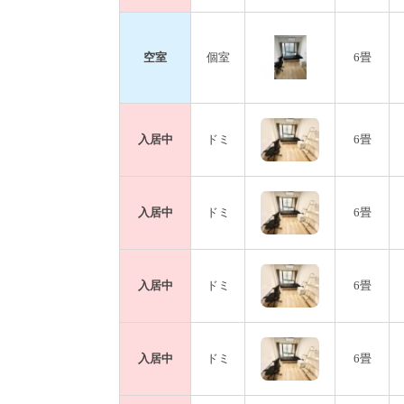
空室
個室
6畳
入居中
ドミ
6畳
入居中
ドミ
6畳
入居中
ドミ
6畳
入居中
ドミ
6畳