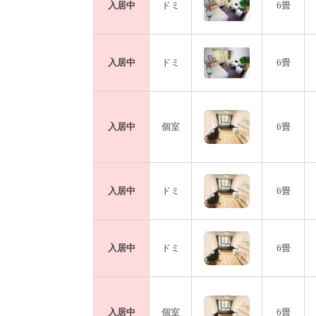
入居中
ドミ
6畳
入居中
ドミ
6畳
入居中
個室
6畳
入居中
ドミ
6畳
入居中
ドミ
6畳
入居中
個室
6畳