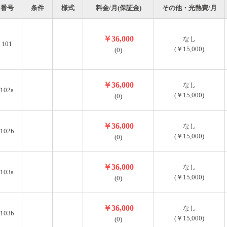
番号
条件
様式
料金/月(保証金)
その他・光熱費/月
￥36,000
なし
101
(￥15,000)
(0)
審査が必須となります。
￥36,000
なし
102a
(￥15,000)
(0)
￥36,000
なし
102b
(￥15,000)
(0)
￥36,000
なし
103a
(￥15,000)
(0)
￥36,000
なし
103b
(￥15,000)
(0)