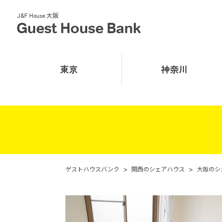
J&F House 大阪
東京
神奈川
ゲストハウスバンク
>
関西のシェアハウス
>
大阪のシ