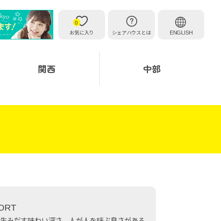
0
お気に入り
シェアハウスとは
ENGLISH
関西
中部
ORT
生みだす味わい深さ、人が人を呼ぶ良さがある