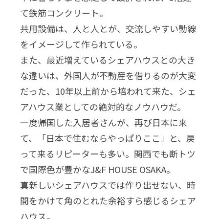
て鉄筋コンクリート。
共用設備は、人と人とが、交流しやすい動線
をイメージして作られている。
また、最近増えているシェアハウスとの大き
な違いは、外国人が不動産を借りるのが大変
だった、10年以上前から培われて来た、シェ
アハウス業としての絶対的なノウハウだ。
一度帰国した入居者さんが、再び日本に来
て、「日本で住むならやっぱりここ」と、戻
って来るリピーターも多い。関西でも断トツ
で国際色が豊かなJ&F HOUSE OSAKA。
真新しいシェアハウスでは作り出せない、時
間をかけて角のとれた余裕すら感じるシェア
ハウス。