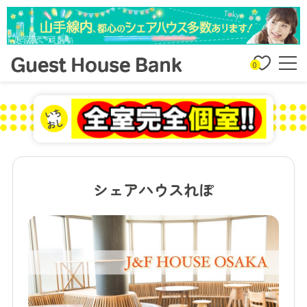
0
シェアハウスれぽ