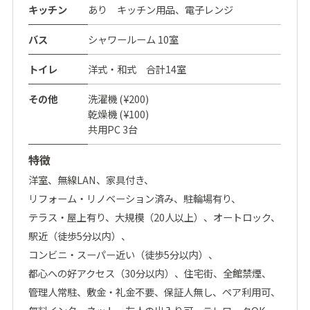
キッチン
あり キッチン用品、電子レンジ
バス
シャワールーム 10室
トイレ
洋式・和式 合計14室
その他
洗濯機 (¥200)
乾燥機 (¥100)
共用PC 3台
特徴
洋室
無線LAN
家具付き
リフォーム・リノベーション済み
駐輪場有り
テラス・屋上有り
大規模（20人以上）
オートロック
駅近（徒歩5分以内）
コンビニ・スーパー近い（徒歩5分以内）
都心への好アクセス（30分以内）
住宅街
全館禁煙
管理人常駐
敷金・礼金不要
保証人無し
ペア利用可