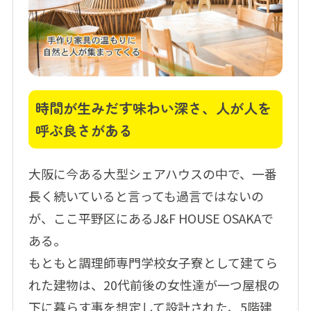
時間が生みだす味わい深さ、人が人を
呼ぶ良さがある
大阪に今ある大型シェアハウスの中で、一番
長く続いていると言っても過言ではないの
が、ここ平野区にあるJ&F HOUSE OSAKAで
ある。
もともと調理師専門学校女子寮として建てら
れた建物は、20代前後の女性達が一つ屋根の
下に暮らす事を想定して設計された、5階建