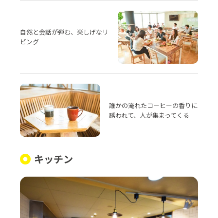
自然と会話が弾む、楽しげなリ
ビング
誰かの淹れたコーヒーの香りに
誘われて、人が集まってくる
キッチン