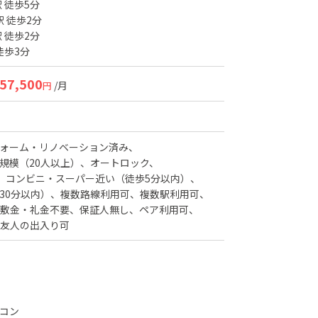
 徒歩5分
駅 徒歩2分
 徒歩2分
徒歩3分
57,500
/月
円
ォーム・リノベーション済み
規模（20人以上）
オートロック
コンビニ・スーパー近い（徒歩5分以内）
30分以内）
複数路線利用可
複数駅利用可
敷金・礼金不要
保証人無し
ペア利用可
友人の出入り可
コン