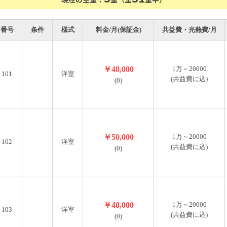
番号
条件
様式
料金/月(保証金)
共益費・光熱費/月
￥48,000
1万～20000
101
洋室
(共益費に込)
(0)
￥50,000
1万～20000
102
洋室
(共益費に込)
(0)
￥48,000
1万～20000
103
洋室
(共益費に込)
(0)