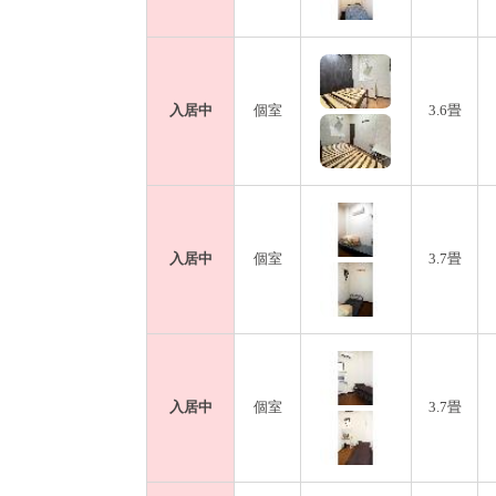
入居中
個室
3.6畳
入居中
個室
3.7畳
入居中
個室
3.7畳