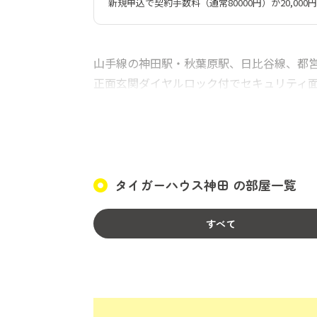
新規申込で契約手数料（通常80000円）が20,000円OF
山手線の神田駅・秋葉原駅、日比谷線、都
正面玄関ダイヤルロック付でセキュリティ
タイガーハウス神田 の部屋一覧
すべて