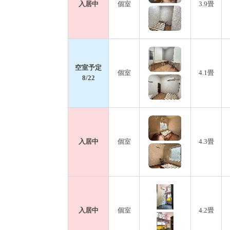
入居中
個室
3.9畳
空室予定
個室
4.1畳
8/22
入居中
個室
4.3畳
入居中
個室
4.2畳