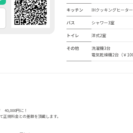
キッチン
IHクッキングヒータ
バス
シャワー3室
トイレ
洋式2室
その他
洗濯機3台
電気乾燥機2台（￥100
 40,000円に！
て正規料金との差額を頂戴します。