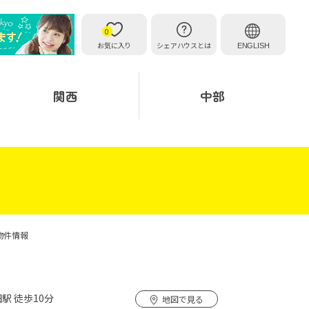
0
お気に入り
シェアハウスとは
ENGLISH
関西
中部
物件情報
駅 徒歩10分
地図で見る