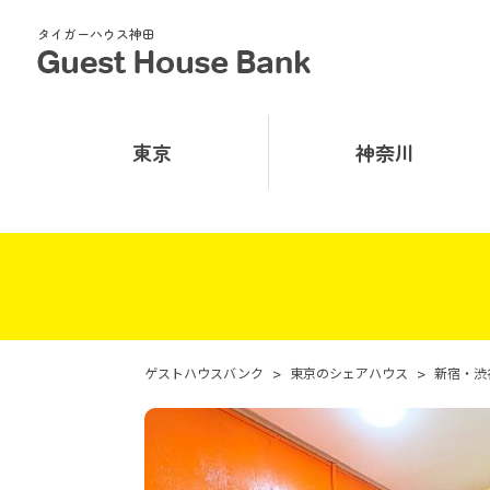
タイガーハウス神田
東京
神奈川
ゲストハウスバンク
>
東京のシェアハウス
>
新宿・渋