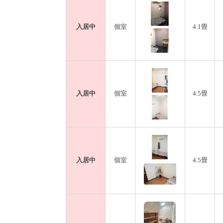
入居中
個室
4.1畳
入居中
個室
4.5畳
入居中
個室
4.5畳