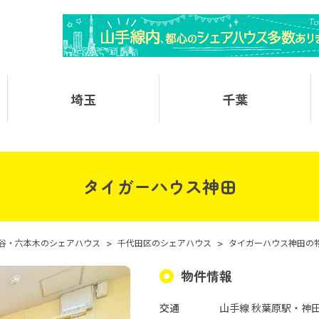
埼玉
千葉
タイガーハウス神田
谷・六本木のシェアハウス
>
千代田区のシェアハウス
>
タイガーハウス神田の
物件情報
交通
山手線 秋葉原駅・神田