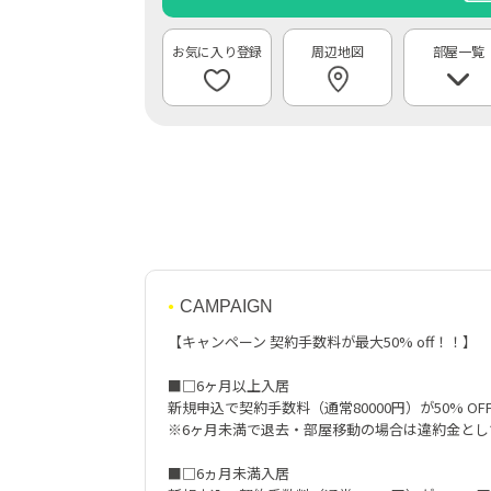
周辺地図
部屋一覧
CAMPAIGN
【キャンペーン 契約手数料が最大50% off！！】
■□6ヶ月以上入居
新規申込で契約手数料（通常80000円）が50% OFF
※6ヶ月未満で退去・部屋移動の場合は違約金とし
■□6ヵ月未満入居