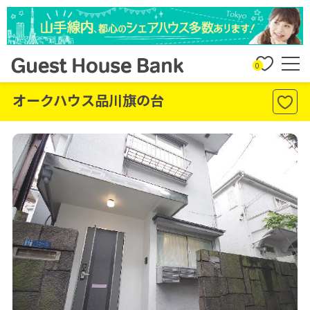
0
オークハウス品川旗の台