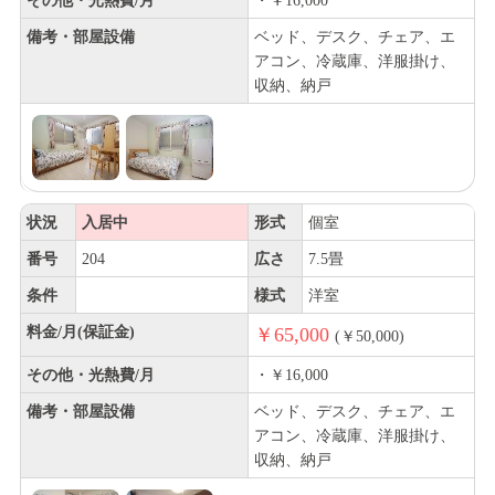
その他・光熱費/月
・￥16,000
備考・部屋設備
ベッド、デスク、チェア、エ
アコン、冷蔵庫、洋服掛け、
収納、納戸
状況
入居中
形式
個室
番号
204
広さ
7.5畳
条件
様式
洋室
料金/月(保証金)
￥65,000
(￥50,000)
その他・光熱費/月
・￥16,000
備考・部屋設備
ベッド、デスク、チェア、エ
アコン、冷蔵庫、洋服掛け、
収納、納戸