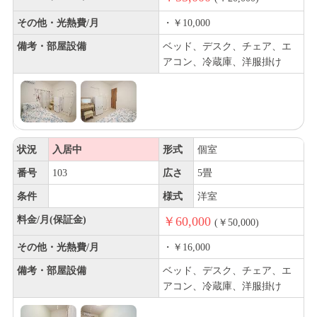
その他・光熱費/月
・￥10,000
備考・部屋設備
ベッド、デスク、チェア、エ
アコン、冷蔵庫、洋服掛け
状況
入居中
形式
個室
番号
103
広さ
5畳
条件
様式
洋室
料金/月(保証金)
￥60,000
(￥50,000)
その他・光熱費/月
・￥16,000
備考・部屋設備
ベッド、デスク、チェア、エ
アコン、冷蔵庫、洋服掛け