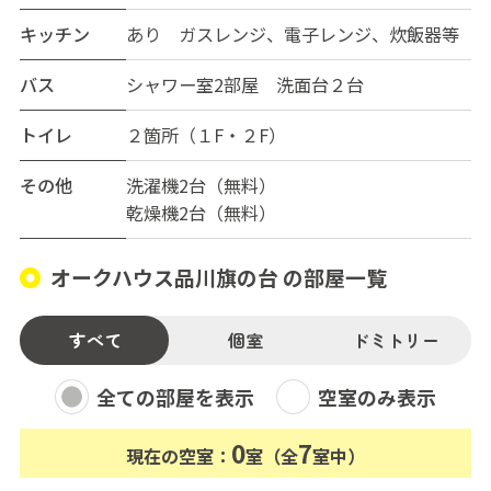
キッチン
あり ガスレンジ、電子レンジ、炊飯器等
バス
シャワー室2部屋 洗面台２台
トイレ
２箇所（１F・２F）
その他
洗濯機2台（無料）
乾燥機2台（無料）
オークハウス品川旗の台 の部屋一覧
すべて
個室
ドミトリー
全ての部屋を表示
空室のみ表示
0
7
現在の空室：
室（全
室中）