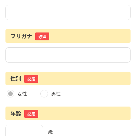
フリガナ
必須
性別
必須
女性
男性
年齢
必須
歳