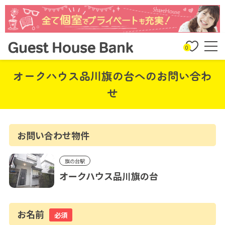
0
オークハウス品川旗の台へのお問い合わ
せ
お問い合わせ物件
旗の台駅
オークハウス品川旗の台
お名前
必須