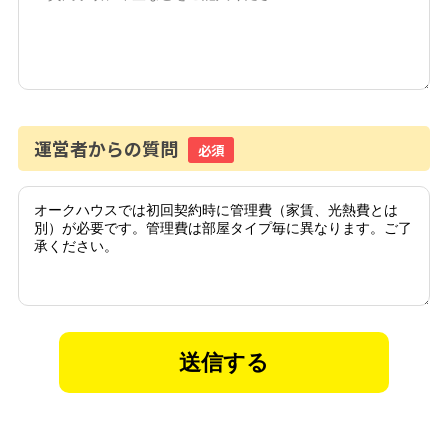
運営者からの質問
必須