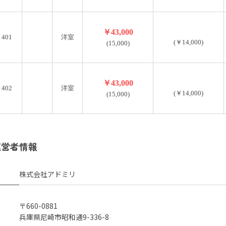
￥43,000
401
洋室
(￥14,000)
(15,000)
￥43,000
402
洋室
(￥14,000)
(15,000)
運営者情報
株式会社アドミリ
〒660-0881
兵庫県尼崎市昭和通9-336-8