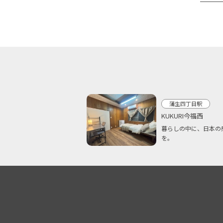
蒲生四丁目駅
KUKURI今福西
暮らしの中に、日本の
を。