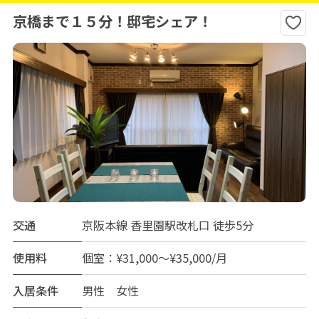
京橋まで１５分！邸宅シェア！
交通
京阪本線 香里園駅改札口 徒歩5分
使用料
個室：¥31,000～¥35,000/月
入居条件
男性 女性