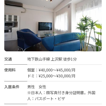
交通
地下鉄山手線 上沢駅 徒歩1分
使用料
個室：¥40,000～¥45,000/月
ドミ：¥25,000～¥30,000/月
入居条件
男性 女性
※日本人：顔写真付き身分証明書。外国
人：パスポート・ビザ