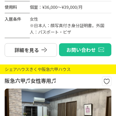
使用料
個室：¥36,000～¥39,000/月
入居条件
女性
※日本人：顔写真付き身分証明書。外国
人：パスポート・ビザ
お問い合わせ
詳細を見る
シェアハウスきくや阪急六甲ハウス
阪急六甲♬女性専用♬