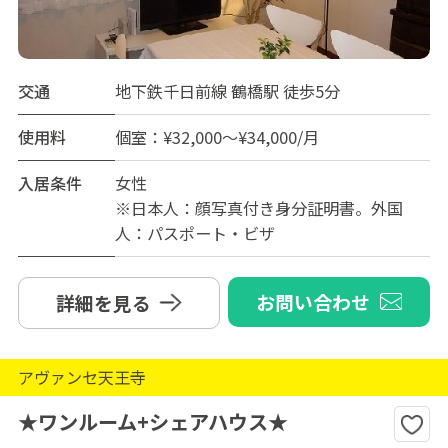
交通
地下鉄千日前線 鶴橋駅 徒歩5分
使用料
個室：¥32,000～¥34,000/月
入居条件
女性
※日本人：顔写真付き身分証明書。外国
人：パスポート・ビザ
お問い合わせ
詳細を見る
アヴァンセ天王寺
★ワンルーム+シェアハウス★