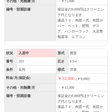
その他・光熱費/月
・￥15,000
備考・部屋設備
保証金の9,000円はクリーニン
グ代となります。
液晶ＴＶ、布団一式、布団カ
バー、ベッド、照明、デス
ク、ハンガーラック、火災警
報器等、エアコン
状況
入居中
形式
個室
番号
203
広さ
4.5㎡
条件
女性
様式
洋室
料金/月(保証金)
￥33,000
(￥9,000)
その他・光熱費/月
・￥15,000
備考・部屋設備
保証金の9,000円はクリーニン
グ代となります。
液晶ＴＶ、布団一式、布団カ