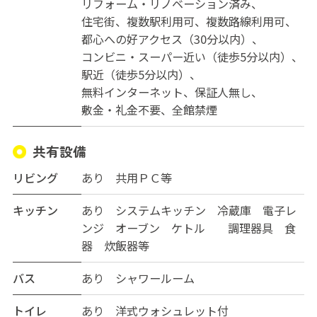
リフォーム・リノベーション済み
住宅街
複数駅利用可
複数路線利用可
都心への好アクセス（30分以内）
コンビニ・スーパー近い（徒歩5分以内）
駅近（徒歩5分以内）
無料インターネット
保証人無し
敷金・礼金不要
全館禁煙
共有設備
リビング
あり 共用ＰＣ等
キッチン
あり システムキッチン 冷蔵庫 電子レ
ンジ オーブン ケトル 調理器具 食
器 炊飯器等
バス
あり シャワールーム
トイレ
あり 洋式ウォシュレット付