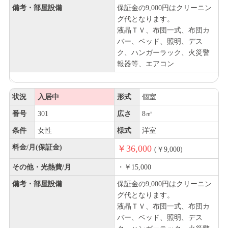
備考・部屋設備
保証金の9,000円はクリーニン
グ代となります。
液晶ＴＶ、布団一式、布団カ
バー、ベッド、照明、デス
ク、ハンガーラック、火災警
報器等、エアコン
状況
入居中
形式
個室
番号
301
広さ
8㎡
条件
女性
様式
洋室
料金/月(保証金)
￥36,000
(￥9,000)
その他・光熱費/月
・￥15,000
備考・部屋設備
保証金の9,000円はクリーニン
グ代となります。
液晶ＴＶ、布団一式、布団カ
バー、ベッド、照明、デス