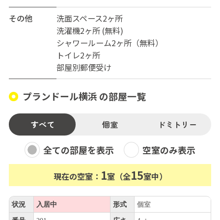
その他
洗面スペース2ヶ所
洗濯機2ヶ所 (無料)
シャワールーム2ヶ所（無料）
トイレ2ヶ所
部屋別郵便受け
プランドール横浜 の部屋一覧
すべて
個室
ドミトリー
全ての部屋を表示
空室のみ表示
1
15
現在の空室：
室（全
室中）
状況
入居中
形式
個室