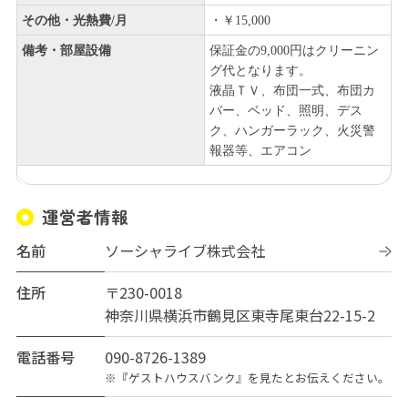
その他・光熱費/月
・￥15,000
備考・部屋設備
保証金の9,000円はクリーニン
グ代となります。
液晶ＴＶ、布団一式、布団カ
バー、ベッド、照明、デス
ク、ハンガーラック、火災警
報器等、エアコン
運営者情報
名前
ソーシャライブ株式会社
住所
〒230-0018
神奈川県横浜市鶴見区東寺尾東台22-15-2
電話番号
090-8726-1389
※『ゲストハウスバンク』を見たとお伝えください。