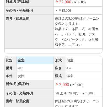
料金/月(保証金)
￥32,000
(￥9,000)
その他・光熱費/月
・￥15,000
備考・部屋設備
保証金の9,000円はクリーニン
グ代となります。
液晶ＴＶ、布団一式、布団カ
バー、ベッド、照明、デス
ク、ハンガーラック、火災警
報器等、エアコン
状況
空室
形式
個室
番号
207
広さ
4㎡
条件
女性
様式
洋室
料金/月(保証金)
￥7,000
(￥9,000)
その他・光熱費/月
9月より32000円・￥15,000
備考・部屋設備
保証金の9,000円はクリーニン
グ代となります。