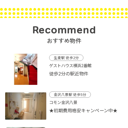
Recommend
おすすめ物件
生麦駅 徒歩2分
ゲストハウス横浜2番館
徒歩2分の駅近物件
金沢八景駅 徒歩5分
コモン金沢八景
★初期費用格安キャンペーン中★