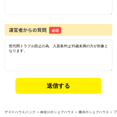
運営者からの質問
必須
ゲストハウスバンク
>
神奈川のシェアハウス
>
横浜のシェアハウス
>
プ