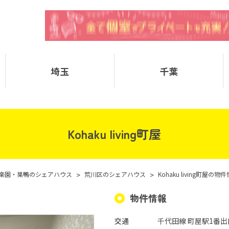
埼玉
千葉
Kohaku living町屋
楽園・巣鴨のシェアハウス
>
荒川区のシェアハウス
>
Kohaku living町屋の物
物件情報
交通
千代田線 町屋駅1番出