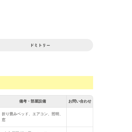
ドミトリー
備考・部屋設備
お問い合わせ
折り畳みベッド、エアコン、照明、
窓