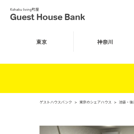
Kohaku living町屋
東京
神奈川
ゲストハウスバンク
>
東京のシェアハウス
>
池袋・後