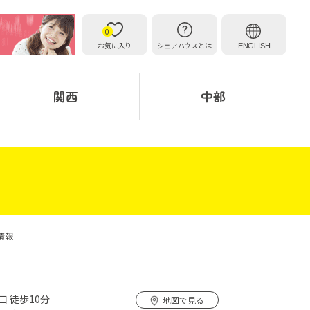
0
お気に入り
シェアハウスとは
ENGLISH
関西
中部
件情報
口 徒歩10分
地図で見る