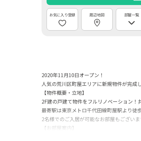
周辺地図
部屋一覧
2020年11月10日オープン！
人気の荒川区町屋エリアに新規物件が完成し
【物件概要・立地】
2F建の戸建て物件をフルリノベーション！
最寄駅は東京メトロ千代田線町屋駅より徒歩
2名様でのご入居が可能なお部屋もございま
【お部屋案内】
・全25部屋鍵付き完全個室（キーレス）