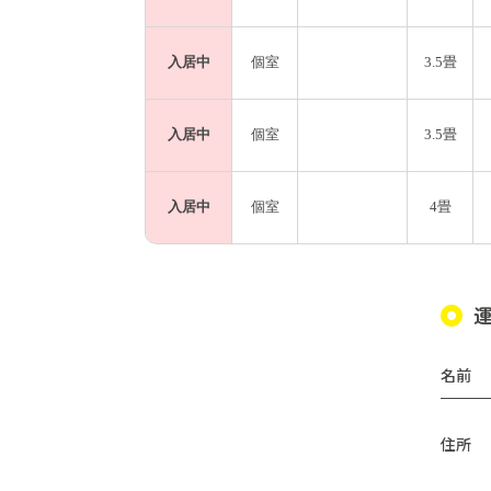
入居中
個室
3.5畳
入居中
個室
3.5畳
入居中
個室
4畳
名前
住所