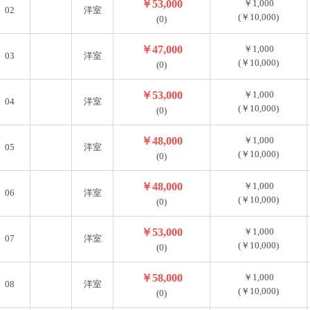
￥53,000
￥1,000
02
洋室
(￥10,000)
(0)
￥47,000
￥1,000
03
洋室
(￥10,000)
(0)
歩5分にスーパー（ライフ）・ドンキホーテ 町屋店まで徒歩10
￥53,000
￥1,000
04
洋室
んでいただける物件です。是非内覧にお越しくださいませ。
(￥10,000)
(0)
￥48,000
￥1,000
05
洋室
(￥10,000)
(0)
￥48,000
￥1,000
06
洋室
(￥10,000)
(0)
￥53,000
￥1,000
07
洋室
(￥10,000)
(0)
￥58,000
￥1,000
08
洋室
(￥10,000)
(0)