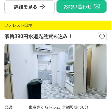
お問い合わせ
詳細を見る
フォレスト田端
家賃390円水道光熱費も込み！
交通
東京さくらトラム 小台駅 徒歩6分