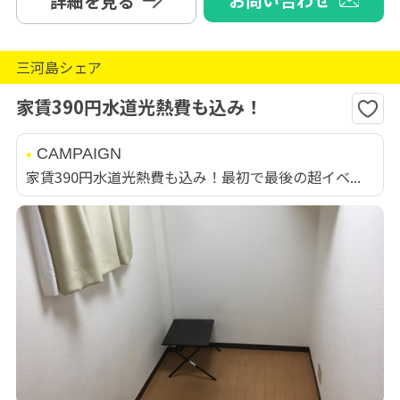
詳細を見る
三河島シェア
家賃390円水道光熱費も込み！
CAMPAIGN
家賃390円水道光熱費も込み！最初で最後の超イベ...