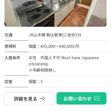
交通
JR山手線 駒込駅東口 徒歩3分
使用料
個室：¥35,000～¥40,000/月
入居条件
女性 外国人不可 Must have Japanese
citizenship
※年齢制限無し
空室
個室：3
お問い合わせ
詳細を見る