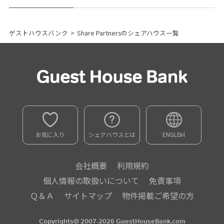
ゲストハウスバンク
>
Share Partnersのシェアハウス一覧
お気に入り
シェアハウスとは
ENGLISH
会社概要
利用規約
個人情報の取扱いについて
免責事項
Ｑ＆Ａ
サイトマップ
物件掲載ご希望の方
Copyrights© 2007-2026 GuestHouseBank.com