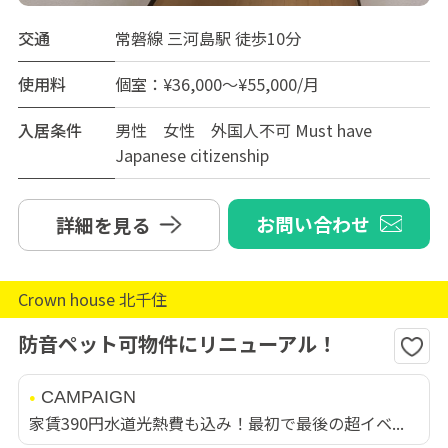
交通
常磐線 三河島駅 徒歩10分
使用料
個室：¥36,000～¥55,000/月
入居条件
男性 女性 外国人不可 Must have
Japanese citizenship
お問い合わせ
詳細を見る
Crown house 北千住
防音ペット可物件にリニューアル！
CAMPAIGN
家賃390円水道光熱費も込み！最初で最後の超イベ...