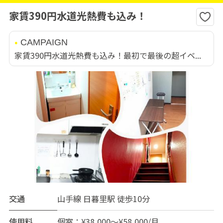
家賃390円水道光熱費も込み！
CAMPAIGN
家賃390円水道光熱費も込み！最初で最後の超イベ...
交通
山手線 日暮里駅 徒歩10分
使用料
個室：¥38,000～¥58,000/月