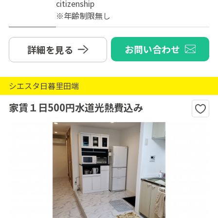
citizenship
※年齢制限無し
お問い合わせ
詳細を見る
シエスタ日暮里田端
家賃１日500円水道光熱費込み