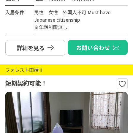
入居条件
男性 女性 外国人不可 Must have
Japanese citizenship
※年齢制限無し
お問い合わせ
詳細を見る
フォレスト田端Ⅱ
短期契約可能！