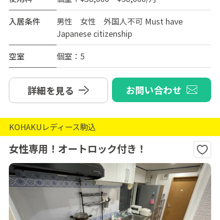
入居条件
男性 女性 外国人不可 Must have
Japanese citizenship
空室
個室：5
お問い合わせ
詳細を見る
KOHAKUレディース駒込
女性専用！オートロック付き！