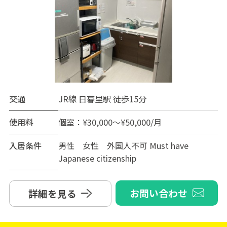
交通
JR線 日暮里駅 徒歩15分
使用料
個室：¥30,000～¥50,000/月
入居条件
男性 女性 外国人不可 Must have
Japanese citizenship
お問い合わせ
詳細を見る