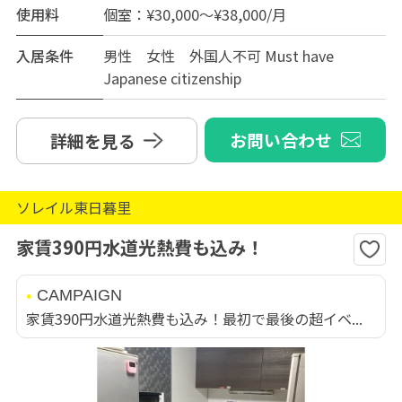
使用料
個室：¥30,000～¥38,000/月
入居条件
男性 女性 外国人不可 Must have
Japanese citizenship
お問い合わせ
詳細を見る
ソレイル東日暮里
家賃390円水道光熱費も込み！
CAMPAIGN
家賃390円水道光熱費も込み！最初で最後の超イベ...