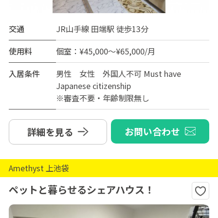
交通
JR山手線 田端駅 徒歩13分
使用料
個室：¥45,000～¥65,000/月
入居条件
男性 女性 外国人不可 Must have
Japanese citizenship
※審査不要・年齢制限無し
お問い合わせ
詳細を見る
Amethyst 上池袋
ペットと暮らせるシェアハウス！