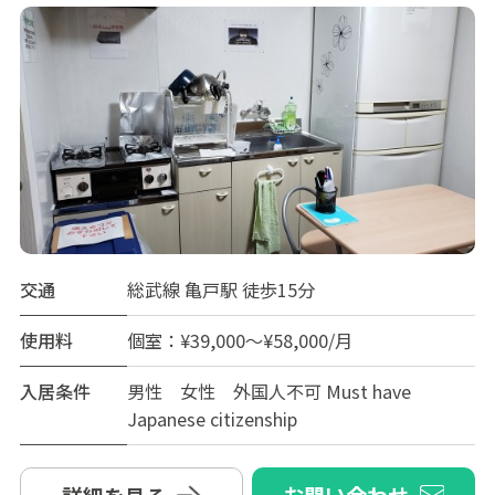
交通
総武線 亀戸駅 徒歩15分
使用料
個室：¥39,000～¥58,000/月
入居条件
男性 女性 外国人不可 Must have
Japanese citizenship
お問い合わせ