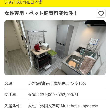
STAY HAUYNE日本堤
女性専用・ペット飼育可能物件！
交通
JR常磐線 南千住駅東口 徒歩10分
使用料
個室：¥39,000～¥52,000/月
入居条件
女性 外国人不可 Must have Japanese