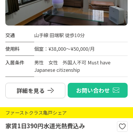
交通
山手線 田端駅 徒歩10分
使用料
個室：¥38,000～¥50,000/月
入居条件
男性 女性 外国人不可 Must have
Japanese citizenship
お問い合わせ
詳細を見る
ファーストクラス亀戸シェア
家賃1日390円水道光熱費込み