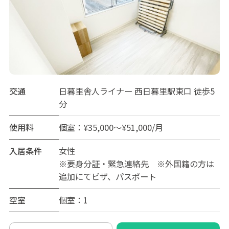
交通
日暮里舎人ライナー 西日暮里駅東口 徒歩5
分
使用料
個室：¥35,000～¥51,000/月
入居条件
女性
※要身分証・緊急連絡先 ※外国籍の方は
追加にてビザ、パスポート
空室
個室：1