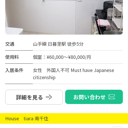
交通
山手線 日暮里駅 徒歩5分
使用料
個室：¥60,000～¥80,000/月
入居条件
女性 外国人不可 Must have Japanese
citizenship
お問い合わせ
詳細を見る
House tiara 南千住