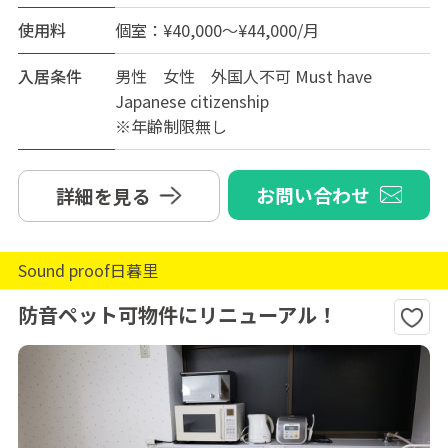
使用料
個室：¥40,000～¥44,000/月
入居条件
男性 女性 外国人不可 Must have
Japanese citizenship
※年齢制限無し
お問い合わせ
詳細を見る
Sound proof日暮里
防音ペット可物件にリニューアル！