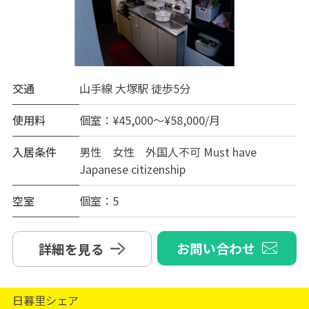
交通
山手線 大塚駅 徒歩5分
使用料
個室：¥45,000～¥58,000/月
入居条件
男性 女性 外国人不可 Must have
Japanese citizenship
空室
個室：5
お問い合わせ
詳細を見る
日暮里シェア