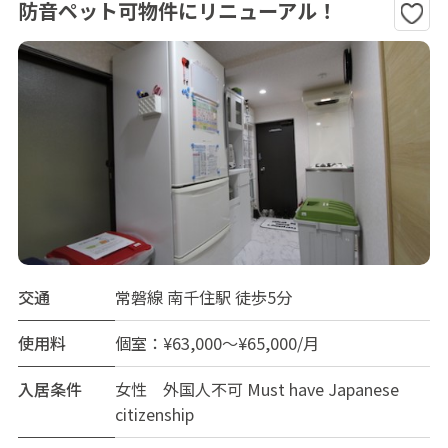
防音ペット可物件にリニューアル！
交通
常磐線 南千住駅 徒歩5分
使用料
個室：¥63,000～¥65,000/月
入居条件
女性 外国人不可 Must have Japanese
citizenship