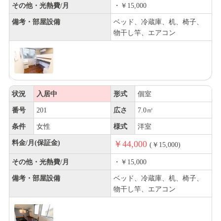
その他・光熱費/月
・￥15,000
備考・部屋設備
ベッド、冷蔵庫、机、椅子、
物干し竿、エアコン
状況
入居中
形式
個室
番号
201
広さ
7.0㎡
条件
女性
様式
洋室
料金/月(保証金)
￥44,000
(￥15,000)
その他・光熱費/月
・￥15,000
備考・部屋設備
ベッド、冷蔵庫、机、椅子、
物干し竿、エアコン