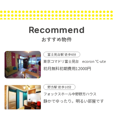
Recommend
おすすめ物件
富士見台駅 徒歩6分
東京コマドリ富士見台 ecoron ℃-ute
初月無料初期費用12000円
野方駅 徒歩10分
フォックスホール中野野方ハウス
静かでゆったり。明るい部屋です