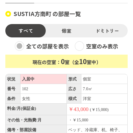
SUSTIA方南町 の部屋一覧
すべて
個室
ドミトリー
全ての部屋を表示
空室のみ表示
0
10
現在の空室：
室（全
室中）
状況
入居中
形式
個室
番号
102
広さ
7.0㎡
条件
女性
様式
洋室
料金/月(保証金)
￥43,000
(￥15,000)
その他・光熱費/月
・￥15,000
備考・部屋設備
ベッド、冷蔵庫、机、椅子、