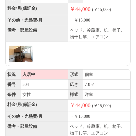
料金/月(保証金)
￥44,000
(￥15,000)
その他・光熱費/月
・￥15,000
備考・部屋設備
ベッド、冷蔵庫、机、椅子、
物干し竿、エアコン
状況
入居中
形式
個室
番号
204
広さ
7.0㎡
条件
女性
様式
洋室
料金/月(保証金)
￥44,000
(￥15,000)
その他・光熱費/月
・￥15,000
備考・部屋設備
ベッド、冷蔵庫、机、椅子、
物干し竿、エアコン