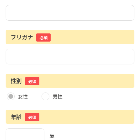
フリガナ
必須
性別
必須
女性
男性
年齢
必須
歳