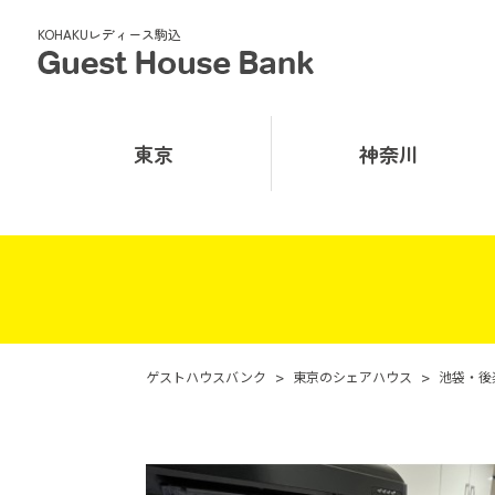
KOHAKUレディース駒込
東京
神奈川
ゲストハウスバンク
>
東京のシェアハウス
>
池袋・後