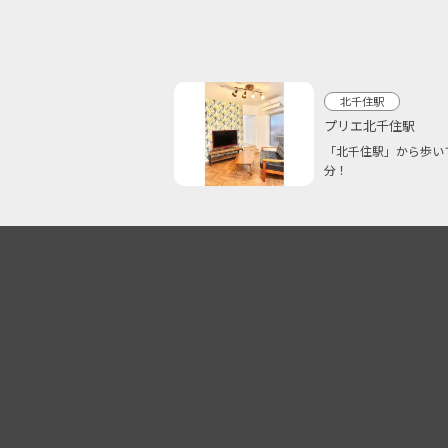
北千住駅
プリエ北千住駅
「北千住駅」から歩い
分！