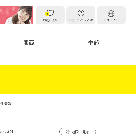
0
お気に入り
シェアハウスとは
ENGLISH
関西
中部
物件情報
徒歩3分
地図で見る