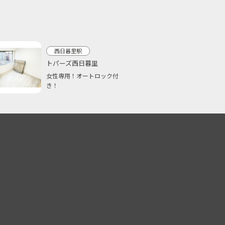
西日暮里駅
トパーズ西日暮里
女性専用！オートロック付
き！