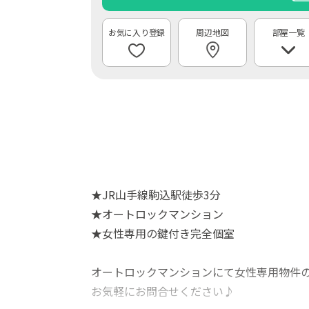
周辺地図
部屋一覧
★JR山手線駒込駅徒歩3分
★オートロックマンション
★女性専用の鍵付き完全個室
オートロックマンションにて女性専用物件
お気軽にお問合せください♪