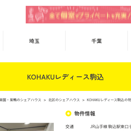
埼玉
千葉
KOHAKUレディース駒込
楽園・巣鴨のシェアハウス
>
北区のシェアハウス
>
KOHAKUレディース駒込の
物件情報
交通
JR山手線 駒込駅東口 