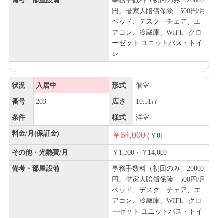
備考・部屋設備
事務手数料（初回のみ）20000
円。借家人賠償保険 500円/月
ベッド、デスク・チェア、エ
アコン、冷蔵庫、WIFI、クロ
ーゼット ユニットバス・トイ
レ
状況
入居中
形式
個室
番号
203
広さ
10.51㎡
条件
様式
洋室
料金/月(保証金)
￥54,000
(￥0)
その他・光熱費/月
￥1,300・￥14,000
備考・部屋設備
事務手数料（初回のみ）20000
円。借家人賠償保険 500円/月
ベッド、デスク・チェア、エ
アコン、冷蔵庫、WIFI、クロ
ーゼット ユニットバス・トイ