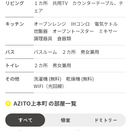
リビング
１カ所 共用TV カウンターテーブル、チ
ェア
キッチン
オーブンレンジ IHコンロ 電気ケトル
炊飯器 オーブントースター ミキサー
調理器具 食器類
バス
バスルーム ２カ所 男女兼用
トイレ
２カ所 男女兼用
その他
洗濯機 (無料) 乾燥機 (無料)
WIFI（光回線）
AZITO上本町 の部屋一覧
すべて
個室
ドミトリー