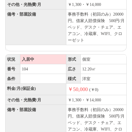
その他・光熱費/月
￥1,300・￥14,000
備考・部屋設備
事務手数料（初回のみ）20000
円。借家人賠償保険 500円/月
ベッド、デスク・チェア、エ
アコン、冷蔵庫、WIFI、クロ
ーゼット
状況
入居中
形式
個室
番号
104
広さ
12.20㎡
条件
様式
洋室
料金/月(保証金)
￥50,000
(￥0)
その他・光熱費/月
￥1,300・￥14,000
備考・部屋設備
事務手数料（初回のみ）20000
円。借家人賠償保険 500円/月
ベッド、デスク・チェア、エ
アコン、冷蔵庫、WIFI、クロ