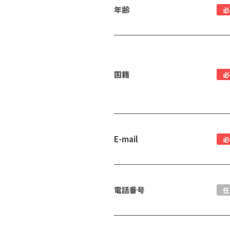
年齢
必
国籍
必
E-mail
必
電話番号
任