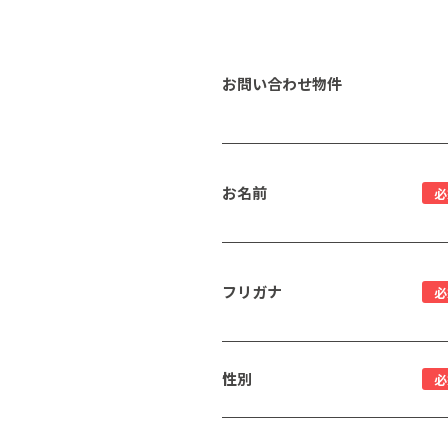
お問い合わせ物件
お名前
必
フリガナ
必
性別
必