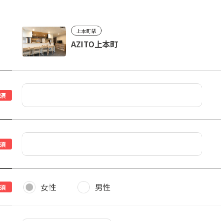
上本町駅
AZITO上本町
須
須
女性
男性
須