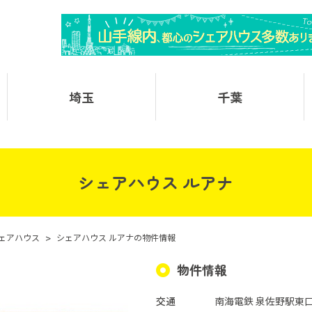
埼玉
千葉
シェアハウス ルアナ
ェアハウス
>
シェアハウス ルアナの物件情報
物件情報
交通
南海電鉄 泉佐野駅東口