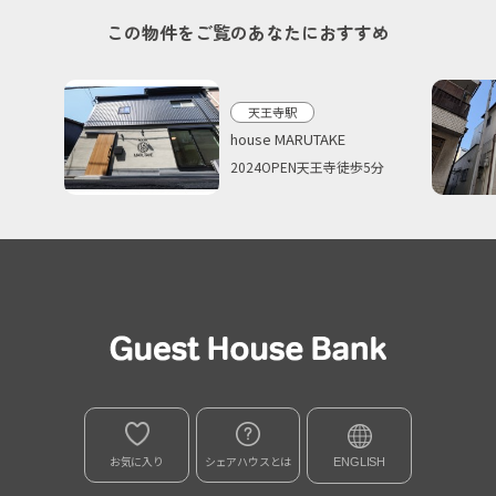
この物件をご覧のあなたにおすすめ
天王寺駅
house MARUTAKE
2024OPEN天王寺徒歩5分
お気に入り
シェアハウスとは
ENGLISH