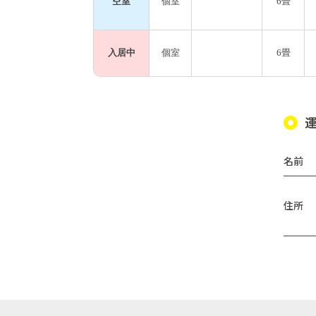
空室
個室
6畳
入居中
個室
6畳
名前
住所