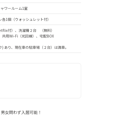
シャワールーム1室
レ各1個（ウォッシュレット付）
tflix付）、洗濯機２台 （無料）
共用Wi-Fi（光回線）、宅配BOX
ク) あり、現在車の駐車場（２台）は満車。
！男女問わず入居可能！