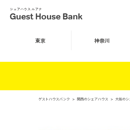
シェアハウス ルアナ
東京
神奈川
ゲストハウスバンク
>
関西のシェアハウス
>
大阪のシ