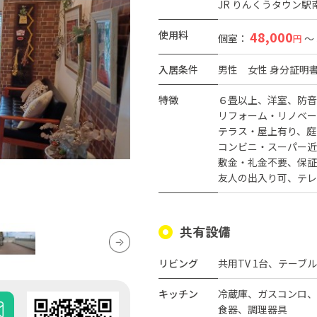
JR りんくうタウン駅南
使用料
48,000
個室：
～
円
入居条件
男性
女性
身分証明
特徴
６畳以上
洋室
防音
リフォーム・リノベー
テラス・屋上有り
庭
コンビニ・スーパー近
敷金・礼金不要
保証
友人の出入り可
テレ
共有設備
リビング
共用TV 1台、テーブ
キッチン
冷蔵庫、ガスコンロ、
食器、調理器具