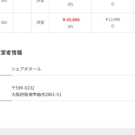
301
洋室
()
(0)
￥49,000
￥12,000
302
洋室
()
(0)
運営者情報
シェアボヌール
〒599-0232
大阪府阪南市箱作2861-51