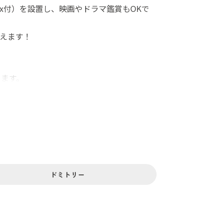
ix付）を設置し、映画やドラマ鑑賞もOKで
えます！
ります。
ドミトリー