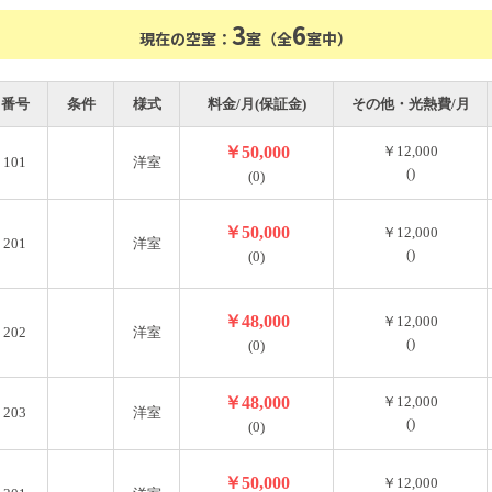
3
6
現在の空室：
室（全
室中）
番号
条件
様式
料金/月(保証金)
その他・光熱費/月
￥50,000
￥12,000
101
洋室
()
(0)
￥50,000
￥12,000
201
洋室
()
(0)
￥48,000
￥12,000
202
洋室
()
(0)
￥48,000
￥12,000
203
洋室
()
(0)
￥50,000
￥12,000