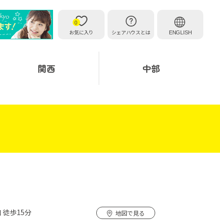
0
お気に入り
シェアハウスとは
ENGLISH
関西
中部
 徒歩15分
地図で見る