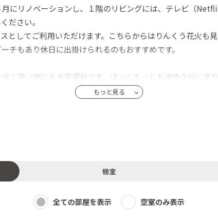
にリノベーションし、１階のリビングには、テレビ（Netfl
みください。
ースとしてご利用いただけます。こちらからはりんくう花火も見
ビーチもあり休日に出掛けられるのもおすすめです。
５分と買い物にも大変便利です。ほっともっとも徒歩３分にあ
もっと見る
個室
全ての部屋を表示
空室のみ表示