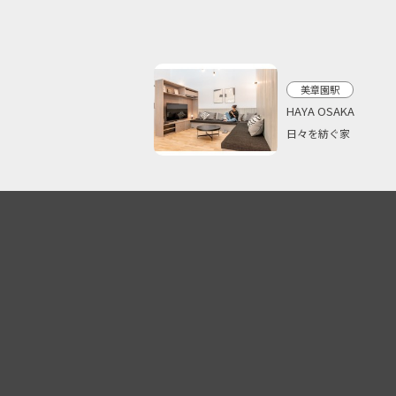
美章園駅
HAYA OSAKA
日々を紡ぐ家