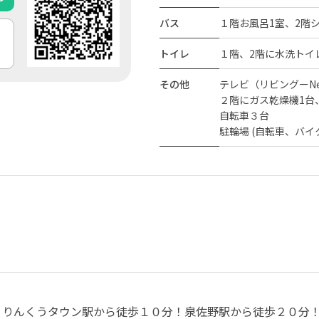
バス
１階お風呂1室、2階
トイレ
１階、2階に水洗トイ
その他
テレビ（リビングーNe
２階にガス乾燥機1台、
自転車３台
駐輪場 (自転車、バイ
！りんくうタウン駅から徒歩１０分！泉佐野駅から徒歩２０分