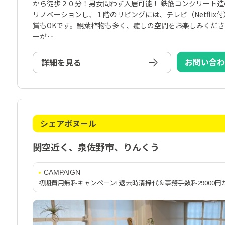
から徒歩２０分！男女問わず入居可能！ 鉄筋コンクリート
リノベーションし、１階のリビングには、テレビ（Netflix
賞もOKです。観葉植物も多く、癒しの空間をお楽しみくださ
ーが‥
お問い合
詳細を見る
シェアボヌール
関空近く、泉佐野市、りんくう
CAMPAIGN
初期費用無料キャンペーン! 退去時清掃代＆事務手数料29000円