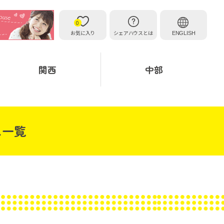
0
お気に入り
シェアハウスとは
ENGLISH
関西
中部
ス一覧