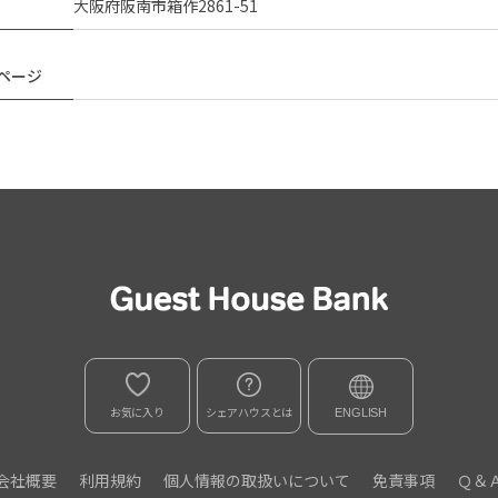
大阪府阪南市箱作2861-51
ページ
お気に入り
シェアハウスとは
ENGLISH
会社概要
利用規約
個人情報の取扱いについて
免責事項
Ｑ＆