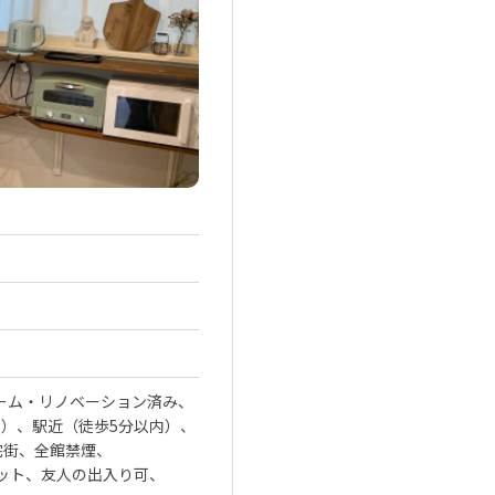
ーム・リノベーション済み
で）
駅近（徒歩5分以内）
宅街
全館禁煙
ット
友人の出入り可