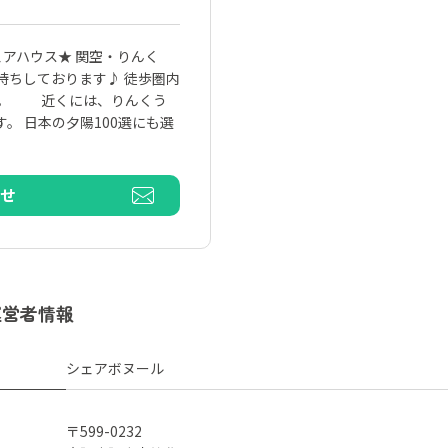
アハウス★ 関空・りんく
待ちしております♪ 徒歩圏内
利。 近くには、りんくう
。 日本の夕陽100選にも選
わせ
運営者情報
シェアボヌール
〒599-0232