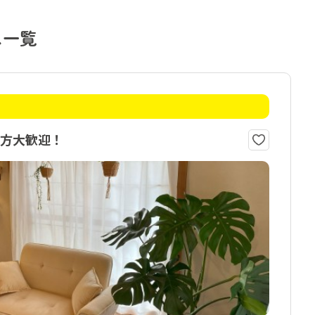
ス一覧
方大歓迎！