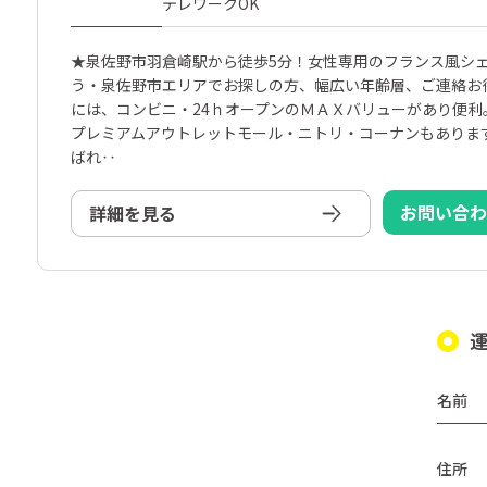
テレワークOK
★泉佐野市羽倉崎駅から徒歩5分！女性専用のフランス風シェ
う・泉佐野市エリアでお探しの方、幅広い年齢層、ご連絡お
には、コンビニ・24ｈオープンのＭＡＸバリューがあり便
プレミアムアウトレットモール・ニトリ・コーナンもあります
ばれ‥
お問い合
詳細を見る
名前
住所