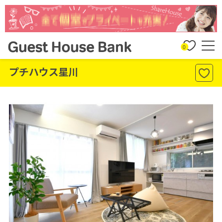
0
プチハウス星川