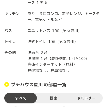
ース １箇所
キッチン
あり ３口コンロ、電子レンジ、トースタ
ー、電気ケトルなど
バス
ユニットバス １室（男女兼用）
トイレ
洋式トイレ １室（男女兼用）
その他
洗面台 ２台
洗濯機 １台（乾燥機能 １回￥100)
高速インターネット（無料）
駐輪場なし、駐車場なし
プチハウス星川 の部屋一覧
すべて
個室
ドミトリー