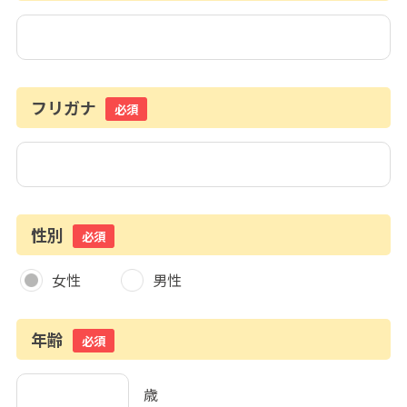
フリガナ
必須
性別
必須
女性
男性
年齢
必須
歳