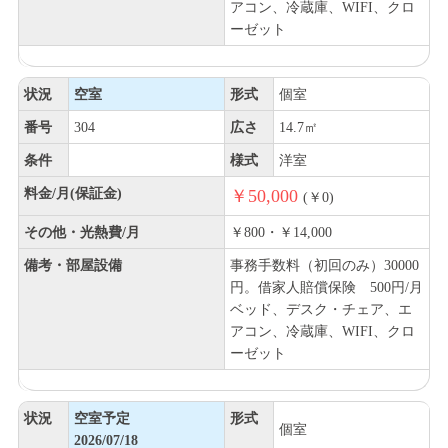
アコン、冷蔵庫、WIFI、クロ
ーゼット
状況
空室
形式
個室
番号
304
広さ
14.7㎡
条件
様式
洋室
料金/月(保証金)
￥50,000
(￥0)
その他・光熱費/月
￥800・￥14,000
備考・部屋設備
事務手数料（初回のみ）30000
円。借家人賠償保険 500円/月
ベッド、デスク・チェア、エ
アコン、冷蔵庫、WIFI、クロ
ーゼット
状況
空室予定
形式
個室
2026/07/18