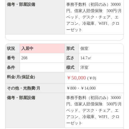
備考・部屋設備
事務手数料（初回のみ）30000
円。借家人賠償保険 500円/月
ベッド、デスク・チェア、エ
アコン、冷蔵庫、WIFI、クロ
ーゼット
状況
入居中
形式
個室
番号
208
広さ
14.7㎡
条件
様式
洋室
料金/月(保証金)
￥50,000
(￥0)
その他・光熱費/月
￥800・￥14,000
備考・部屋設備
事務手数料（初回のみ）30000
円。借家人賠償保険 500円/月
ベッド、デスク・チェア、エ
アコン、冷蔵庫、WIFI、クロ
ーゼット