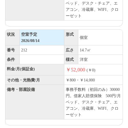
ベッド、デスク・チェア、エ
アコン、冷蔵庫、WIFI、クロ
ーゼット
状況
空室予定
形式
個室
2026/08/14
番号
212
広さ
14.7㎡
条件
様式
洋室
料金/月(保証金)
￥52,000
(￥0)
その他・光熱費/月
￥800・￥14,000
備考・部屋設備
事務手数料（初回のみ）30000
円。借家人賠償保険 500円/月
ベッド、デスク・チェア、エ
アコン、冷蔵庫、WIFI、クロ
ーゼット