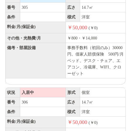
番号
305
広さ
14.7㎡
条件
様式
洋室
料金/月(保証金)
￥50,000
(￥0)
その他・光熱費/月
￥800・￥14,000
備考・部屋設備
事務手数料（初回のみ）30000
円。借家人賠償保険 500円/月
ベッド、デスク・チェア、エ
アコン、冷蔵庫、WIFI、クロ
ーゼット
状況
入居中
形式
個室
番号
306
広さ
14.7㎡
条件
様式
洋室
料金/月(保証金)
￥50,000
(￥0)