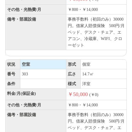
その他・光熱費/月
￥800・￥14,000
備考・部屋設備
事務手数料（初回のみ）30000
円。借家人賠償保険 500円/月
ベッド、デスク・チェア、エ
アコン、冷蔵庫、WIFI、クロ
ーゼット
状況
空室
形式
個室
番号
303
広さ
14.7㎡
条件
様式
洋室
料金/月(保証金)
￥50,000
(￥0)
その他・光熱費/月
￥800・￥14,000
備考・部屋設備
事務手数料（初回のみ）30000
円。借家人賠償保険 500円/月
ベッド、デスク・チェア、エ