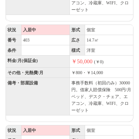
アコン、冷蔵庫、WIFI、クロ
ーゼット
状況
入居中
形式
個室
番号
403
広さ
14.7㎡
条件
様式
洋室
料金/月(保証金)
￥50,000
(￥0)
その他・光熱費/月
￥800・￥14,000
備考・部屋設備
事務手数料（初回のみ）30000
円。借家人賠償保険 500円/月
ベッド、デスク・チェア、エ
アコン、冷蔵庫、WIFI、クロ
ーゼット
状況
入居中
形式
個室