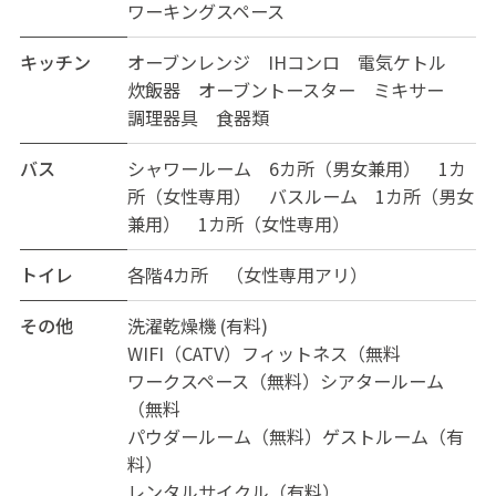
ワーキングスペース
キッチン
オーブンレンジ IHコンロ 電気ケトル
炊飯器 オーブントースター ミキサー
調理器具 食器類
バス
シャワールーム 6カ所（男女兼用） 1カ
所（女性専用） バスルーム 1カ所（男女
兼用） 1カ所（女性専用）
トイレ
各階4カ所 （女性専用アリ）
その他
洗濯乾燥機 (有料)
WIFI（CATV）フィットネス（無料
ワークスペース（無料）シアタールーム
（無料
パウダールーム（無料）ゲストルーム（有
料）
レンタルサイクル（有料）