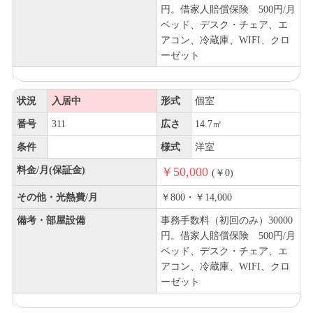
円。借家人賠償保険 500円/月
ベッド、デスク・チェア、エ
アコン、冷蔵庫、WIFI、クロ
ーゼット
状況
入居中
形式
個室
番号
311
広さ
14.7㎡
条件
様式
洋室
料金/月(保証金)
￥50,000
(￥0)
その他・光熱費/月
￥800・￥14,000
備考・部屋設備
事務手数料（初回のみ）30000
円。借家人賠償保険 500円/月
ベッド、デスク・チェア、エ
アコン、冷蔵庫、WIFI、クロ
ーゼット