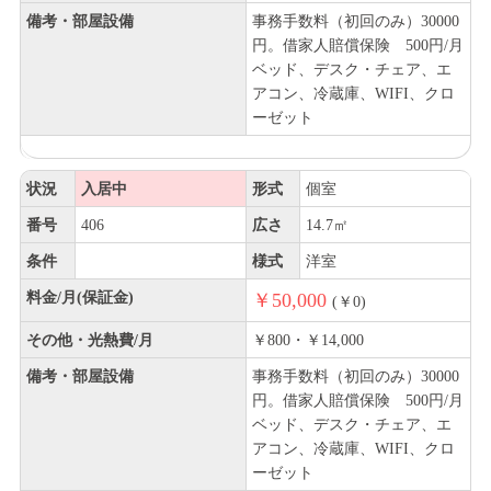
備考・部屋設備
事務手数料（初回のみ）30000
円。借家人賠償保険 500円/月
ベッド、デスク・チェア、エ
アコン、冷蔵庫、WIFI、クロ
ーゼット
状況
入居中
形式
個室
番号
406
広さ
14.7㎡
条件
様式
洋室
料金/月(保証金)
￥50,000
(￥0)
その他・光熱費/月
￥800・￥14,000
備考・部屋設備
事務手数料（初回のみ）30000
円。借家人賠償保険 500円/月
ベッド、デスク・チェア、エ
アコン、冷蔵庫、WIFI、クロ
ーゼット