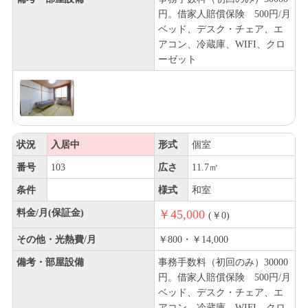
円。借家人賠償保険 500円/月
ベッド、デスク・チェア、エ
アコン、冷蔵庫、WIFI、クロ
ーゼット
状況
入居中
形式
個室
番号
103
広さ
11.7㎡
条件
様式
和室
料金/月(保証金)
￥45,000
(￥0)
その他・光熱費/月
￥800・￥14,000
備考・部屋設備
事務手数料（初回のみ）30000
円。借家人賠償保険 500円/月
ベッド、デスク・チェア、エ
アコン、冷蔵庫、WIFI、クロ