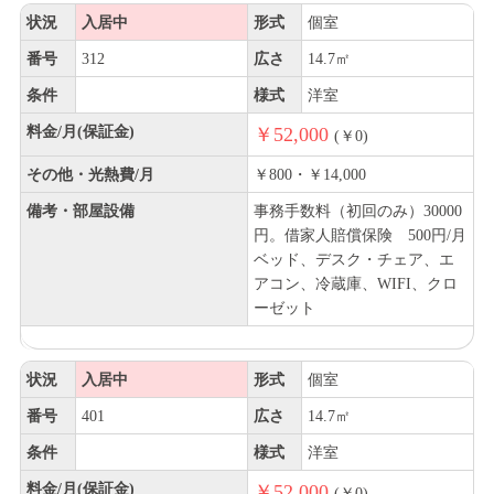
状況
入居中
形式
個室
番号
312
広さ
14.7㎡
条件
様式
洋室
料金/月(保証金)
￥52,000
(￥0)
その他・光熱費/月
￥800・￥14,000
備考・部屋設備
事務手数料（初回のみ）30000
円。借家人賠償保険 500円/月
ベッド、デスク・チェア、エ
アコン、冷蔵庫、WIFI、クロ
ーゼット
状況
入居中
形式
個室
番号
401
広さ
14.7㎡
条件
様式
洋室
料金/月(保証金)
￥52,000
(￥0)