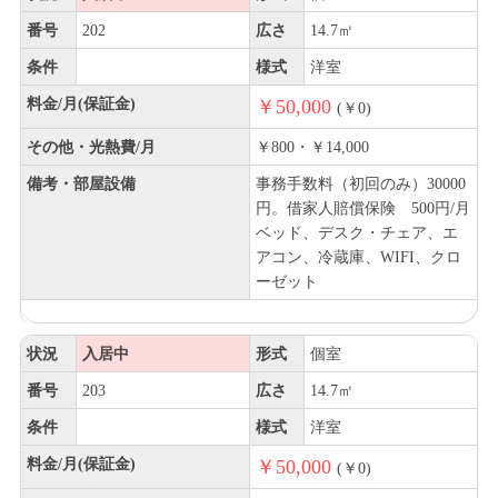
番号
202
広さ
14.7㎡
条件
様式
洋室
料金/月(保証金)
￥50,000
(￥0)
その他・光熱費/月
￥800・￥14,000
備考・部屋設備
事務手数料（初回のみ）30000
円。借家人賠償保険 500円/月
ベッド、デスク・チェア、エ
アコン、冷蔵庫、WIFI、クロ
ーゼット
状況
入居中
形式
個室
番号
203
広さ
14.7㎡
条件
様式
洋室
料金/月(保証金)
￥50,000
(￥0)