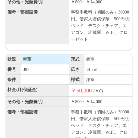
その他・光熱費/月
￥800・￥14,000
備考・部屋設備
事務手数料（初回のみ）30000
円。借家人賠償保険 500円/月
ベッド、デスク・チェア、エ
アコン、冷蔵庫、WIFI、クロ
ーゼット
状況
空室
形式
個室
番号
307
広さ
14.7㎡
条件
様式
洋室
料金/月(保証金)
￥50,000
(￥0)
その他・光熱費/月
￥800・￥14,000
備考・部屋設備
事務手数料（初回のみ）30000
円。借家人賠償保険 500円/月
ベッド、デスク・チェア、エ
アコン、冷蔵庫、WIFI、クロ