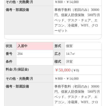
その他・光熱費/月
￥800・￥14,000
備考・部屋設備
事務手数料（初回のみ）30000
円。借家人賠償保険 500円/月
ベッド、デスク・チェア、エ
アコン、冷蔵庫、WIFI、クロ
ーゼット
状況
入居中
形式
個室
番号
204
広さ
14.7㎡
条件
様式
洋室
料金/月(保証金)
￥50,000
(￥0)
その他・光熱費/月
￥800・￥14,000
備考・部屋設備
事務手数料（初回のみ）30000
円。借家人賠償保険 500円/月
ベッド、デスク・チェア、エ
アコン、冷蔵庫、WIFI、クロ