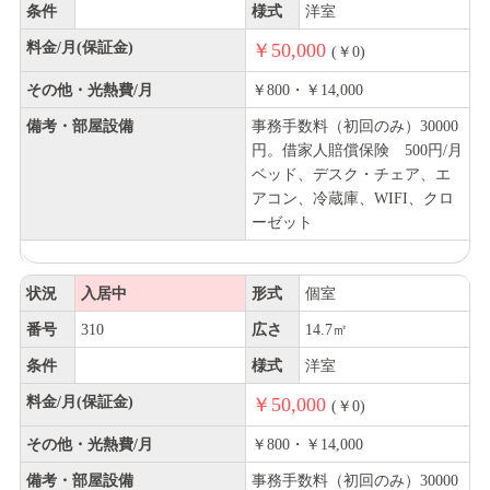
条件
様式
洋室
料金/月(保証金)
￥50,000
(￥0)
その他・光熱費/月
￥800・￥14,000
備考・部屋設備
事務手数料（初回のみ）30000
円。借家人賠償保険 500円/月
ベッド、デスク・チェア、エ
アコン、冷蔵庫、WIFI、クロ
ーゼット
状況
入居中
形式
個室
番号
310
広さ
14.7㎡
条件
様式
洋室
料金/月(保証金)
￥50,000
(￥0)
その他・光熱費/月
￥800・￥14,000
備考・部屋設備
事務手数料（初回のみ）30000