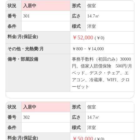
状況
入居中
形式
個室
番号
301
広さ
14.7㎡
条件
様式
洋室
料金/月(保証金)
￥52,000
(￥0)
その他・光熱費/月
￥800・￥14,000
備考・部屋設備
事務手数料（初回のみ）30000
円。借家人賠償保険 500円/月
ベッド、デスク・チェア、エ
アコン、冷蔵庫、WIFI、クロ
ーゼット
状況
入居中
形式
個室
番号
302
広さ
14.7㎡
条件
様式
洋室
料金/月(保証金)
￥50,000
(￥0)