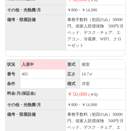
その他・光熱費/月
￥800・￥14,000
備考・部屋設備
事務手数料（初回のみ）30000
円。借家人賠償保険 500円/月
ベッド、デスク・チェア、エ
アコン、冷蔵庫、WIFI、クロ
ーゼット
状況
入居中
形式
個室
番号
402
広さ
14.7㎡
条件
様式
洋室
料金/月(保証金)
￥50,000
(￥0)
その他・光熱費/月
￥800・￥14,000
備考・部屋設備
事務手数料（初回のみ）30000
円。借家人賠償保険 500円/月
ベッド、デスク・チェア、エ