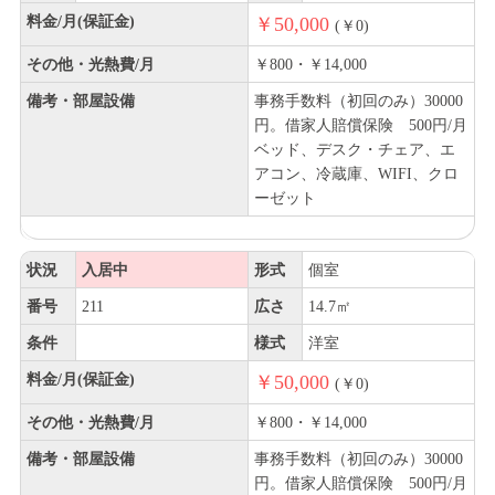
料金/月(保証金)
￥50,000
(￥0)
その他・光熱費/月
￥800・￥14,000
備考・部屋設備
事務手数料（初回のみ）30000
円。借家人賠償保険 500円/月
ベッド、デスク・チェア、エ
アコン、冷蔵庫、WIFI、クロ
ーゼット
状況
入居中
形式
個室
番号
211
広さ
14.7㎡
条件
様式
洋室
料金/月(保証金)
￥50,000
(￥0)
その他・光熱費/月
￥800・￥14,000
備考・部屋設備
事務手数料（初回のみ）30000
円。借家人賠償保険 500円/月