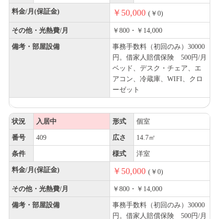
料金/月(保証金)
￥50,000
(￥0)
その他・光熱費/月
￥800・￥14,000
備考・部屋設備
事務手数料（初回のみ）30000
円。借家人賠償保険 500円/月
ベッド、デスク・チェア、エ
アコン、冷蔵庫、WIFI、クロ
ーゼット
状況
入居中
形式
個室
番号
409
広さ
14.7㎡
条件
様式
洋室
料金/月(保証金)
￥50,000
(￥0)
その他・光熱費/月
￥800・￥14,000
備考・部屋設備
事務手数料（初回のみ）30000
円。借家人賠償保険 500円/月