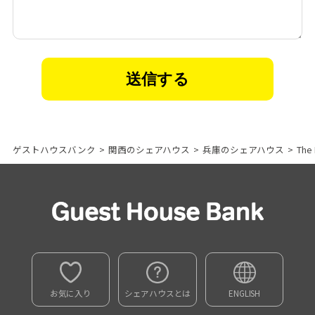
ゲストハウスバンク
>
関西のシェアハウス
>
兵庫のシェアハウス
>
Th
お気に入り
シェアハウスとは
ENGLISH