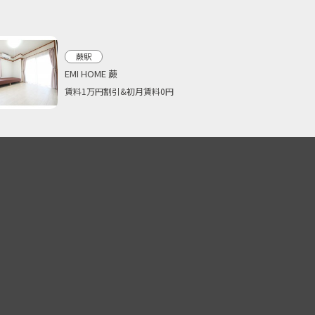
蕨駅
EMI HOME 蕨
賃料1万円割引&初月賃料0円