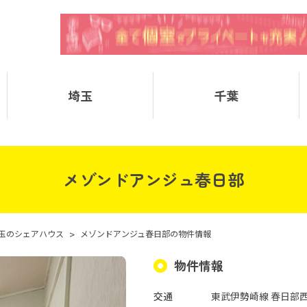
埼玉
千葉
メゾンドアンジュ春日部
玉のシェアハウス
>
メゾンドアンジュ春日部の物件情報
物件情報
交通
東武伊勢崎線 春日部西