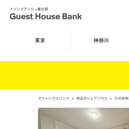
メゾンドアンジュ春日部
東京
神奈川
ゲストハウスバンク
>
埼玉のシェアハウス
>
その他埼