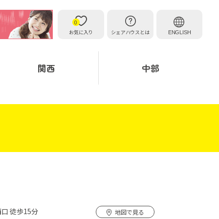
0
お気に入り
シェアハウスとは
ENGLISH
関西
中部
口 徒歩15分
地図で見る