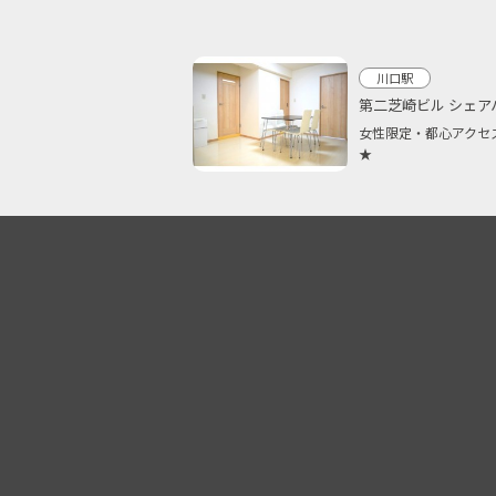
川口駅
第二芝崎ビル シェア
女性限定・都心アクセ
★