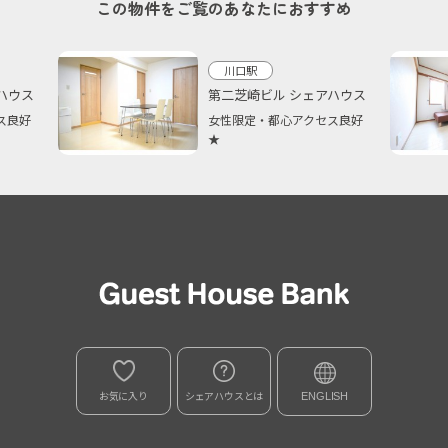
この物件をご覧のあなたにおすすめ
川口駅
ハウス
第二芝崎ビル シェアハウス
ス良好
女性限定・都心アクセス良好
★
お気に入り
シェアハウスとは
ENGLISH