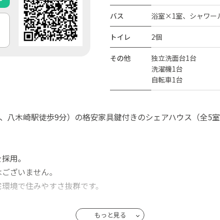
バス
浴室×1室、シャワー
トイレ
2個
その他
独立洗面台1台
洗濯機1台
自転車1台
、八木崎駅徒歩9分）の格安家具鍵付きのシェアハウス（全5室）を
。
を採用。
はございません。
宅環境で住みやすさ抜群です。
き&家具付
もっと見る