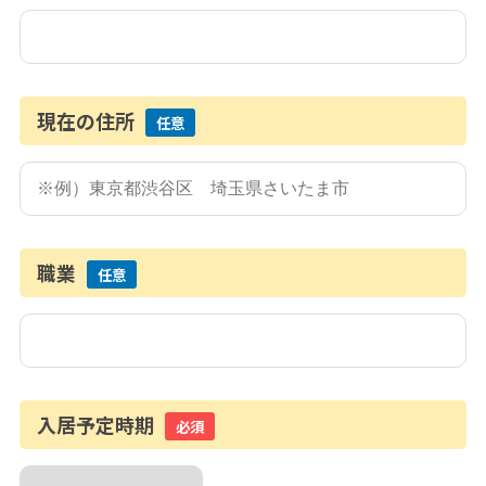
現在の住所
任意
職業
任意
入居予定時期
必須