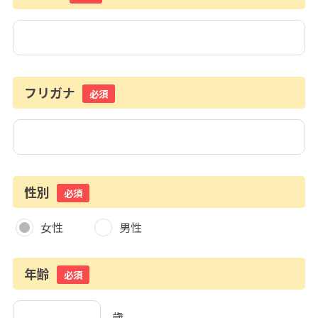
フリガナ
必須
性別
必須
女性
男性
年齢
必須
歳