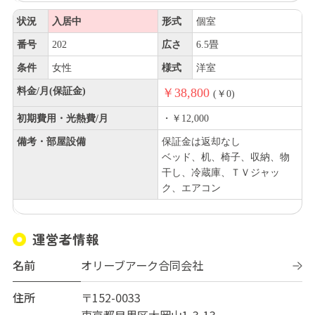
状況
入居中
形式
個室
番号
202
広さ
6.5畳
条件
女性
様式
洋室
料金/月(保証金)
￥38,800
(￥0)
初期費用・光熱費/月
・￥12,000
備考・部屋設備
保証金は返却なし
ベッド、机、椅子、収納、物
干し、冷蔵庫、ＴＶジャッ
ク、エアコン
運営者情報
名前
オリーブアーク合同会社
住所
〒152-0033