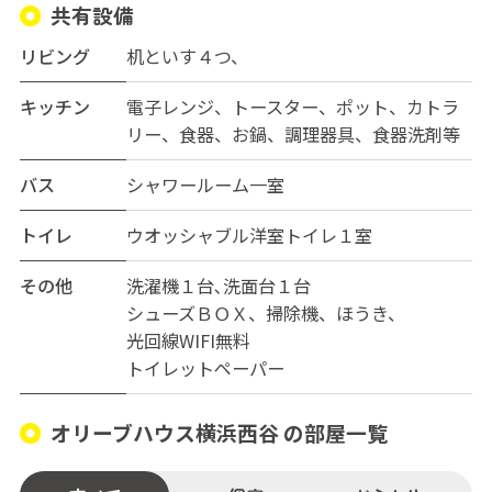
共有設備
リビング
机といす４つ、
キッチン
電子レンジ、トースター、ポット、カトラ
リー、食器、お鍋、調理器具、食器洗剤等
バス
シャワールーム一室
トイレ
ウオッシャブル洋室トイレ１室
その他
洗濯機１台､洗面台１台
シューズＢＯＸ、掃除機、ほうき、
光回線WIFI無料
トイレットペーパー
オリーブハウス横浜西谷 の部屋一覧