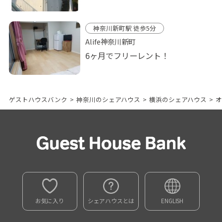
神奈川新町駅 徒歩5分
Alife神奈川新町
6ヶ月でフリーレント！
ゲストハウスバンク
>
神奈川のシェアハウス
>
横浜のシェアハウス
>
オ
お気に入り
シェアハウスとは
ENGLISH