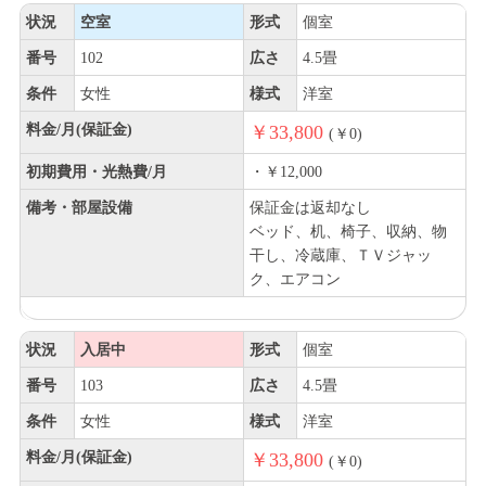
状況
空室
形式
個室
番号
102
広さ
4.5畳
条件
女性
様式
洋室
料金/月(保証金)
￥33,800
(￥0)
初期費用・光熱費/月
・￥12,000
備考・部屋設備
保証金は返却なし
ベッド、机、椅子、収納、物
干し、冷蔵庫、ＴＶジャッ
ク、エアコン
状況
入居中
形式
個室
番号
103
広さ
4.5畳
条件
女性
様式
洋室
料金/月(保証金)
￥33,800
(￥0)