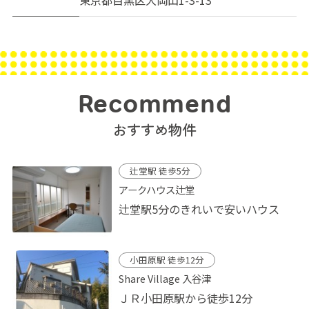
東京都目黒区大岡山1-3-13
Recommend
おすすめ物件
辻堂駅 徒歩5分
アークハウス辻堂
辻堂駅5分のきれいで安いハウス
小田原駅 徒歩12分
Share Village 入谷津
ＪＲ小田原駅から徒歩12分