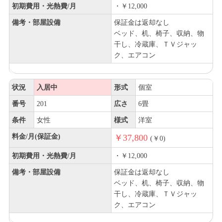
初期費用・光熱費/月
・￥12,000
備考・部屋設備
保証金は返却なし
ベッド、机、椅子、収納、物
干し、冷蔵庫、ＴＶジャッ
ク、エアコン
状況
入居中
形式
個室
番号
201
広さ
6畳
条件
女性
様式
洋室
料金/月(保証金)
￥37,800
(￥0)
初期費用・光熱費/月
・￥12,000
備考・部屋設備
保証金は返却なし
ベッド、机、椅子、収納、物
干し、冷蔵庫、ＴＶジャッ
ク、エアコン