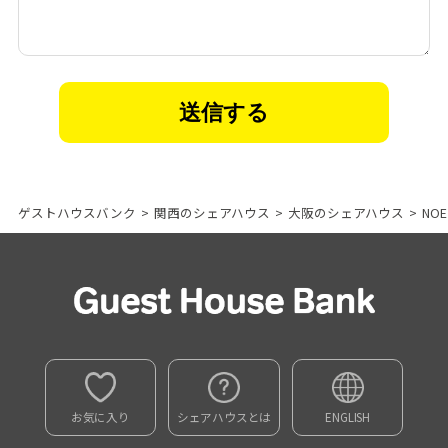
ゲストハウスバンク
>
関西のシェアハウス
>
大阪のシェアハウス
>
NO
お気に入り
シェアハウスとは
ENGLISH