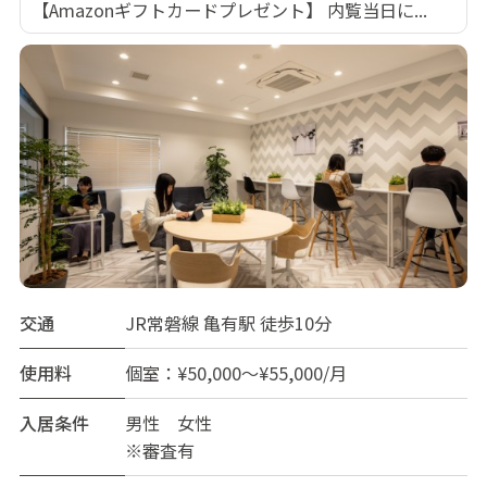
【Amazonギフトカードプレゼント】 内覧当日に...
交通
JR常磐線 亀有駅 徒歩10分
使用料
個室：¥50,000～¥55,000/月
入居条件
男性 女性
※審査有