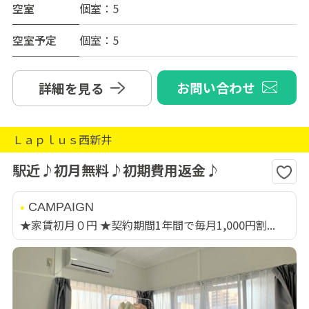
空室
個室：5
空室予定
個室：5
お問い合わせ
詳細を見る
Ｌａｐｌｕｓ西新井
駅近♪初月無料♪初期費用返金♪
CAMPAIGN
★家賃初月０円 ★契約期間1年間で毎月1,000円割...