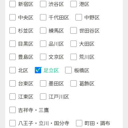
新宿区
渋谷区
港区
中央区
千代田区
中野区
杉並区
練馬区
世田谷区
目黒区
品川区
大田区
豊島区
文京区
荒川区
北区
足立区
板橋区
台東区
墨田区
葛飾区
江東区
江戸川区
吉祥寺・三鷹
八王子・立川・国分寺
町田・調布