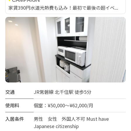
家賃390円水道光熱費も込み！最初で最後の超イベ...
交通
JR常磐線 北千住駅 徒歩5分
使用料
個室：¥50,000～¥62,000/月
入居条件
男性 女性 外国人不可 Must have
Japanese citizenship