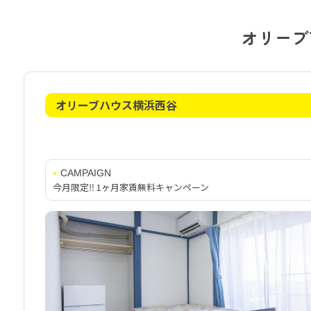
オリーブ
オリーブハウス横浜西谷
CAMPAIGN
今月限定‼️ 1ヶ月家賃無料キャンペーン