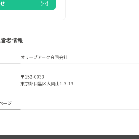
わせ
運営者情報
オリーブアーク合同会社
〒152-0033
東京都目黒区大岡山1-3-13
ページ