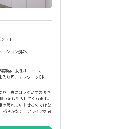
ポジット
ベーション済み
館禁煙
女性オーナー
出入り可
テレワークOK
あり、春にはうぐいすの鳴き
潤いをもたらせてくれます。
事の疲れもいやせるのではな
、穏やかなシェアライフを過