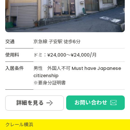
交通
京急線 子安駅 徒歩6分
使用料
ドミ：¥24,000～¥24,000/月
入居条件
男性 外国人不可 Must have Japanese
citizenship
※要身分証明書
お問い合わせ
詳細を見る
クレール横浜