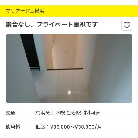
マリアージュ横浜
集合なし、プライベート重視です
交通
京浜急行本線 生麦駅 徒歩4分
使用料
個室：¥36,000～¥38,000/月