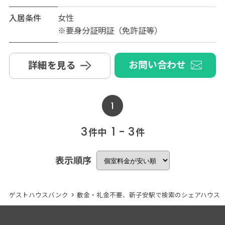
入居条件
女性
※要身分証明証（免許証等）
お問い合わせ
詳細を見る
1
3
1 - 3
件中
件
表示順序
ゲストハウスバンク
>
敷金・礼金不要、新子安駅で検索のシェアハウス