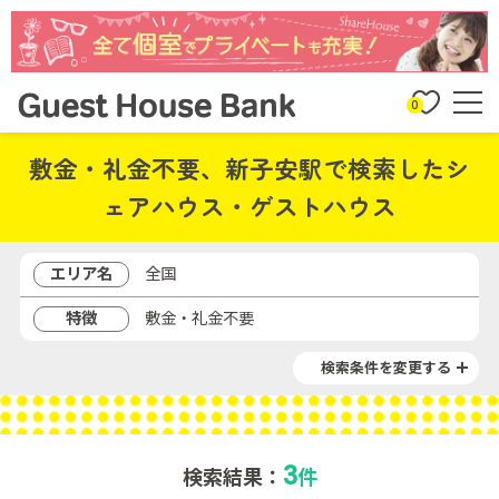
0
敷金・礼金不要、新子安駅で検索したシ
ェアハウス・ゲストハウス
エリア名
全国
特徴
敷金・礼金不要
検索条件を変更する
3
検索結果：
件