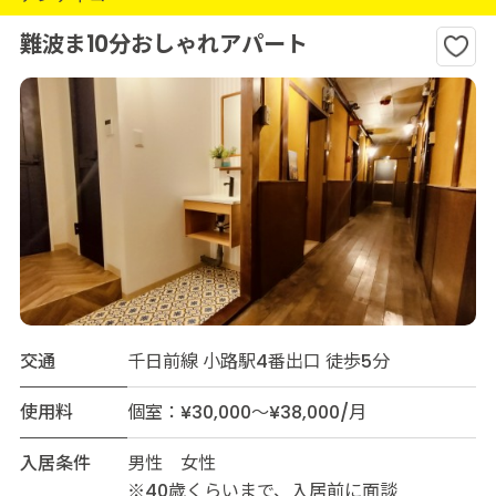
難波ま10分おしゃれアパート
交通
千日前線 小路駅4番出口 徒歩5分
使用料
個室：¥30,000～¥38,000/月
入居条件
男性 女性
※40歳くらいまで、入居前に面談