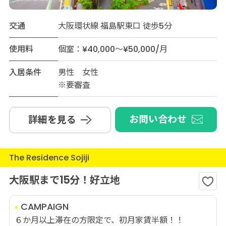
交通
大阪環状線 福島駅東口 徒歩5分
使用料
個室：¥40,000～¥50,000/月
入居条件
男性 女性
※要審査
お問い合わせ
詳細を見る
The Residence Sojiji
大阪駅まで15分！好立地
CAMPAIGN
６か月以上滞在の方限定で、初月家賃半額！！