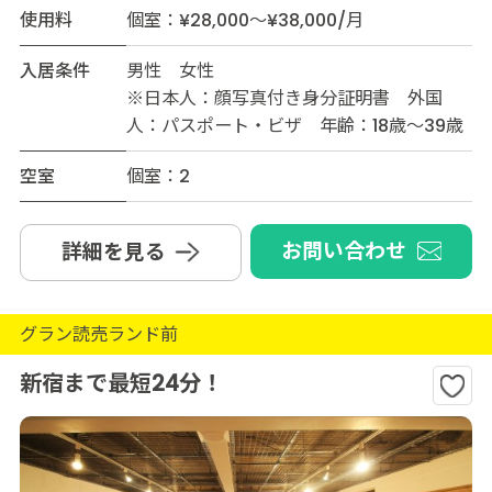
使用料
個室：¥28,000～¥38,000/月
入居条件
男性 女性
※日本人：顔写真付き身分証明書 外国
人：パスポート・ビザ 年齢：18歳～39歳
空室
個室：2
お問い合わせ
詳細を見る
グラン読売ランド前
新宿まで最短24分！