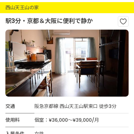
西山天王山の家
駅3分・京都＆大阪に便利で静か
交通
阪急京都線 西山天王山駅東口 徒歩3分
使用料
個室：¥36,000～¥39,000/月
入居条件
女性