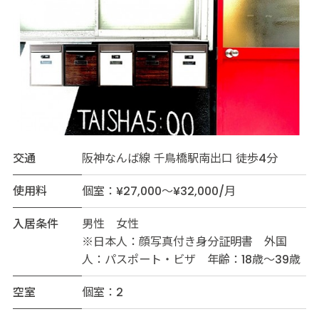
交通
阪神なんば線 千鳥橋駅南出口 徒歩4分
使用料
個室：¥27,000～¥32,000/月
入居条件
男性 女性
※日本人：顔写真付き身分証明書 外国
人：パスポート・ビザ 年齢：18歳～39歳
空室
個室：2