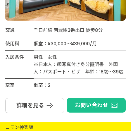
交通
千日前線 南巽駅3番出口 徒歩8分
使用料
個室：¥30,000～¥39,000/月
入居条件
男性 女性
※日本人：顔写真付き身分証明書 外国
人：パスポート・ビザ 年齢：18歳～39歳
空室
個室：2
お問い合わせ
詳細を見る
コモン神楽坂