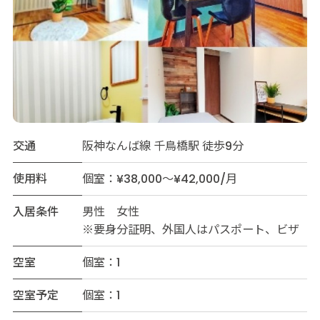
交通
阪神なんば線 千鳥橋駅 徒歩9分
使用料
個室：¥38,000～¥42,000/月
入居条件
男性 女性
※要身分証明、外国人はパスポート、ビザ
空室
個室：1
空室予定
個室：1