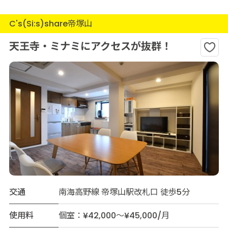
C's(Si:s)share帝塚山
天王寺・ミナミにアクセスが抜群！
交通
南海高野線 帝塚山駅改札口 徒歩5分
使用料
個室：¥42,000～¥45,000/月