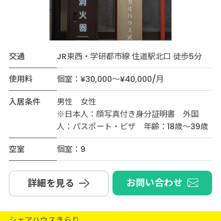
交通
JR東西・学研都市線 住道駅北口 徒歩5分
使用料
個室：¥30,000～¥40,000/月
入居条件
男性 女性
※日本人：顔写真付き身分証明書 外国
人：パスポート・ビザ 年齢：18歳～39歳
空室
個室：9
お問い合わせ
詳細を見る
シェアハウスきらり