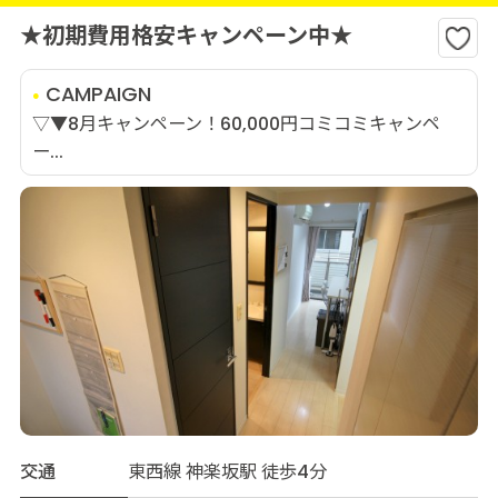
★初期費用格安キャンペーン中★
CAMPAIGN
▽▼8月キャンペーン！60,000円コミコミキャンペ
ー...
交通
東西線 神楽坂駅 徒歩4分