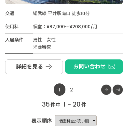
交通
総武線 平井駅南口 徒歩10分
使用料
個室：¥87,000～¥208,000/月
入居条件
男性 女性
※要審査
お問い合わせ
詳細を見る
1
2
35
1 - 20
件中
件
表示順序