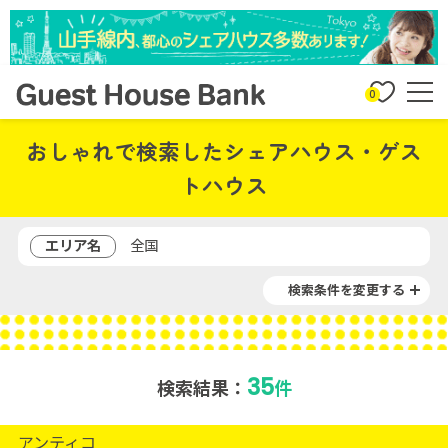
0
おしゃれで検索したシェアハウス・ゲス
トハウス
エリア名
全国
検索条件を変更する
35
検索結果：
件
アンティコ