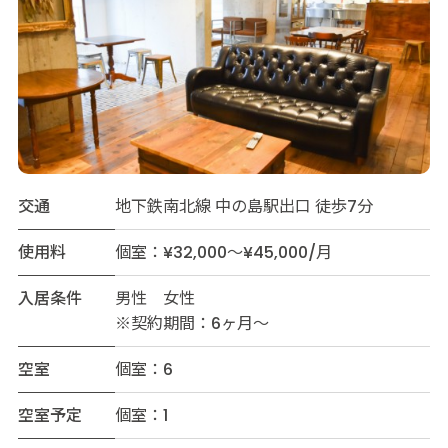
交通
地下鉄南北線 中の島駅出口 徒歩7分
使用料
個室：¥32,000～¥45,000/月
入居条件
男性 女性
※契約期間：6ヶ月〜
空室
個室：6
空室予定
個室：1