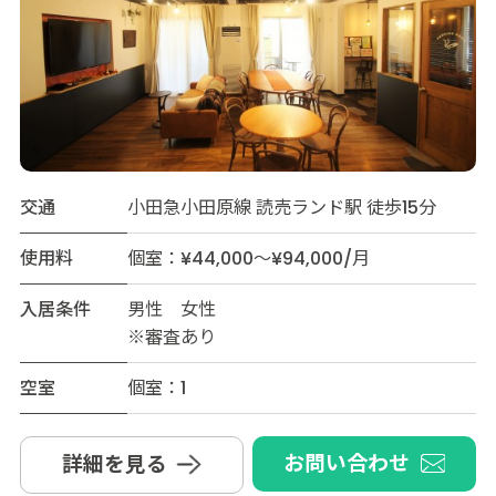
交通
小田急小田原線 読売ランド駅 徒歩15分
使用料
個室：¥44,000～¥94,000/月
入居条件
男性 女性
※審査あり
空室
個室：1
お問い合わせ
詳細を見る