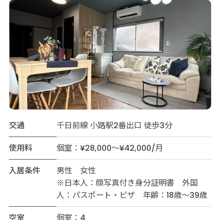
交通
千日前線 小路駅2番出口 徒歩3分
使用料
個室：¥28,000～¥42,000/月
入居条件
男性 女性
※日本人：顔写真付き身分証明書 外国
人：パスポート・ビザ 年齢：18歳～39歳
空室
個室：4