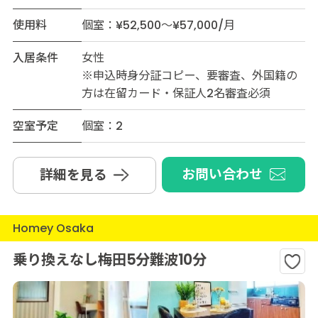
使用料
個室：¥52,500～¥57,000/月
入居条件
女性
※申込時身分証コピー、要審査、外国籍の
方は在留カード・保証人2名審査必須
空室予定
個室：2
お問い合わせ
詳細を見る
Homey Osaka
乗り換えなし梅田5分難波10分