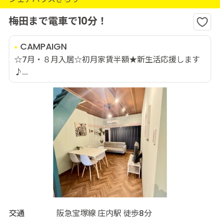
梅田まで電車で10分！
CAMPAIGN
☆7月・８月入居☆初月家賃半額★新生活応援します
♪...
交通
阪急宝塚線 庄内駅 徒歩8分