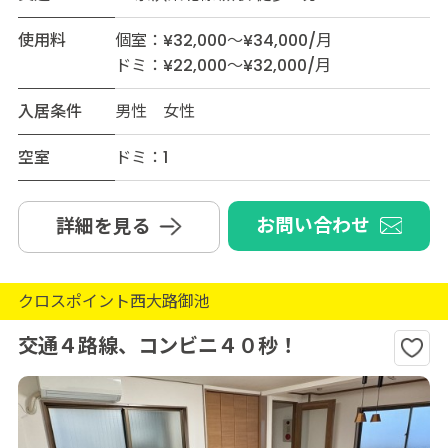
使用料
個室：¥32,000～¥34,000/月
ドミ：¥22,000～¥32,000/月
入居条件
男性 女性
空室
ドミ：1
お問い合わせ
詳細を見る
クロスポイント西大路御池
交通４路線、コンビニ４０秒！