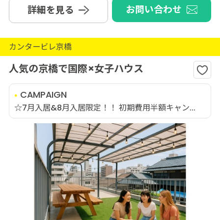
お問い合わせ
詳細を見る
カンタービレ京橋
人気の京橋で国際×女子ハウス
CAMPAIGN
☆7月入居&8月入居限定！！ 初期費用半額キャン...