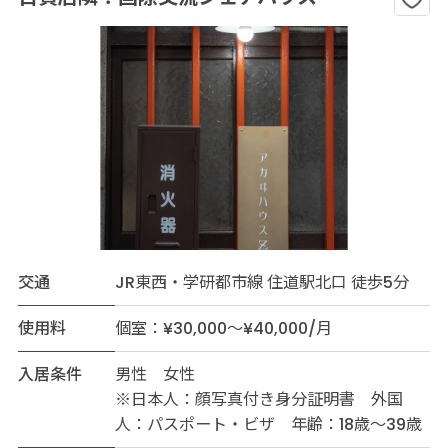
交通
JR東西・学研都市線 住道駅北口 徒歩5分
使用料
個室：¥30,000～¥40,000/月
入居条件
男性 女性
※日本人：顔写真付き身分証明書 外国
人：パスポート・ビザ 年齢：18歳～39歳