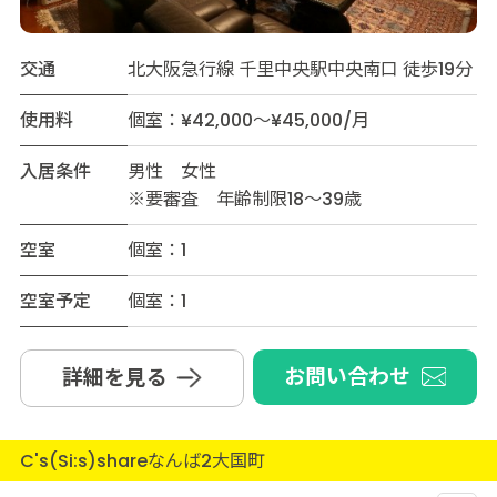
交通
北大阪急行線 千里中央駅中央南口 徒歩19分
使用料
個室：¥42,000～¥45,000/月
入居条件
男性 女性
※要審査 年齢制限18～39歳
空室
個室：1
空室予定
個室：1
お問い合わせ
詳細を見る
C's(Si:s)shareなんば2大国町