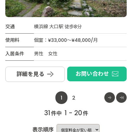
交通
横浜線 大口駅 徒歩8分
使用料
個室：¥33,000～¥48,000/月
入居条件
男性 女性
お問い合わせ
詳細を見る
1
2
31
1 - 20
件中
件
表示順序