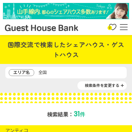
0
国際交流で検索したシェアハウス・ゲス
トハウス
エリア名
全国
検索条件を変更する
31
検索結果：
件
アンティコ