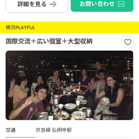
お問い合わせ
詳細を見る
横浜PLAYFUL
国際交流＋広い個室＋大型収納
交通
京急線 弘明寺駅