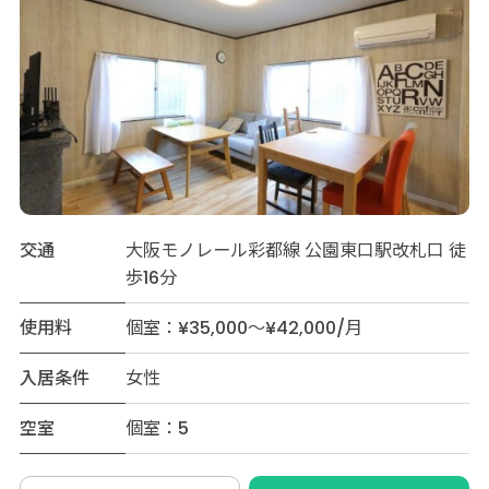
交通
大阪モノレール彩都線 公園東口駅改札口 徒
歩16分
使用料
個室：¥35,000～¥42,000/月
入居条件
女性
空室
個室：5