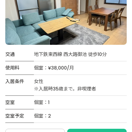
交通
地下鉄東西線 西大路御池 徒歩10分
使用料
個室：¥38,000/月
入居条件
女性
※入居時35歳まで。非喫煙者
空室
個室：1
空室予定
個室：2