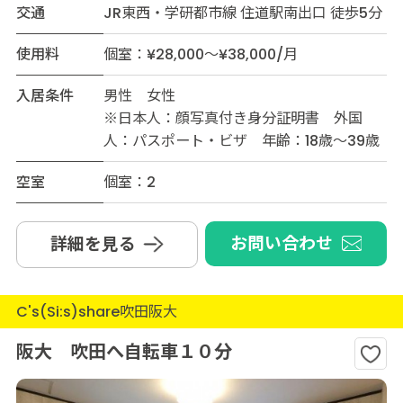
交通
JR東西・学研都市線 住道駅南出口 徒歩5分
使用料
個室：¥28,000～¥38,000/月
入居条件
男性 女性
※日本人：顔写真付き身分証明書 外国
人：パスポート・ビザ 年齢：18歳～39歳
空室
個室：2
お問い合わせ
詳細を見る
C's(Si:s)share吹田阪大
阪大 吹田へ自転車１０分