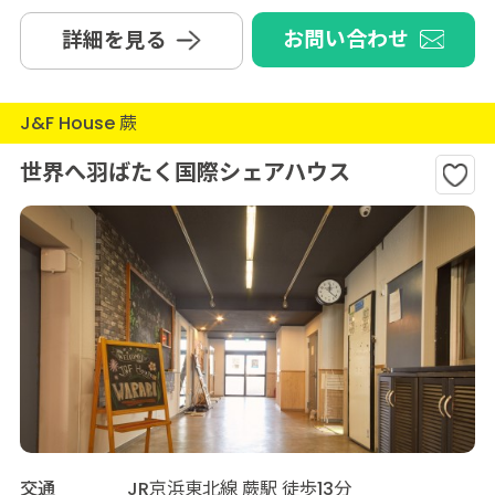
お問い合わせ
詳細を見る
J&F House 蕨
世界へ羽ばたく国際シェアハウス
交通
JR京浜東北線 蕨駅 徒歩13分