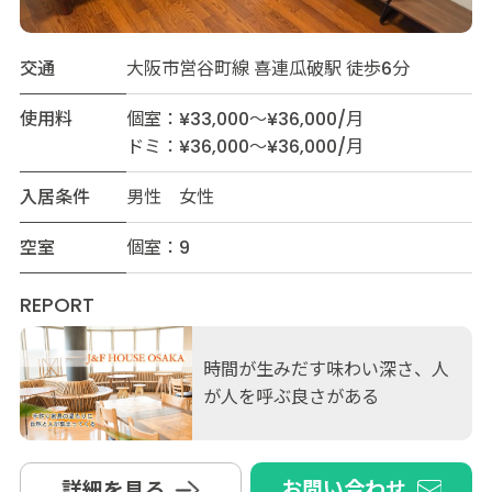
交通
大阪市営谷町線 喜連瓜破駅 徒歩6分
使用料
個室：¥33,000～¥36,000/月
ドミ：¥36,000～¥36,000/月
入居条件
男性 女性
空室
個室：9
REPORT
時間が生みだす味わい深さ、人
が人を呼ぶ良さがある
お問い合わせ
詳細を見る