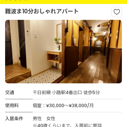
難波ま10分おしゃれアパート
交通
千日前線 小路駅4番出口 徒歩5分
使用料
個室：¥30,000～¥38,000/月
入居条件
男性 女性
※40歳くらいまで、入居前に面談