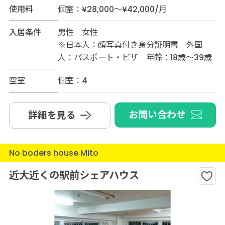
使用料
個室：¥28,000～¥42,000/月
入居条件
男性 女性
※日本人：顔写真付き身分証明書 外国
人：パスポート・ビザ 年齢：18歳～39歳
空室
個室：4
お問い合わせ
詳細を見る
No boders house Mito
近大近くの駅前シェアハウス