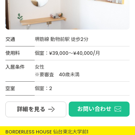
交通
堺筋線 動物前駅 徒歩2分
使用料
個室：¥39,000～¥40,000/月
入居条件
女性
※要審査 40歳未満
空室
個室：2
お問い合わせ
詳細を見る
BORDERLESS HOUSE 仙台東北大学前1