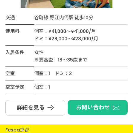
交通
谷町線 野江内代駅 徒歩10分
使用料
個室：¥41,000～¥41,000/月
ドミ：¥28,000～¥28,000/月
入居条件
女性
※要審査 18～35歳まで
空室
個室：1 ドミ：3
空室予定
個室：1
お問い合わせ
詳細を見る
Fespa京都