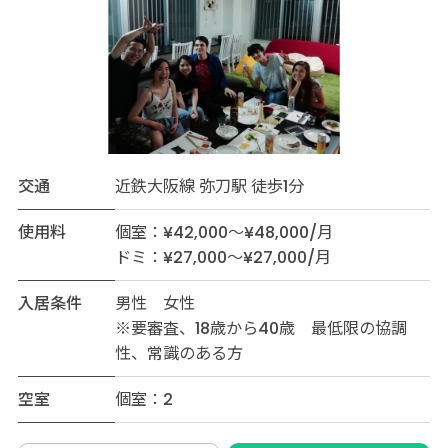
交通
近鉄大阪線 弥刀駅 徒歩1分
使用料
個室：¥42,000～¥48,000/月
ドミ：¥27,000～¥27,000/月
入居条件
男性 女性
※要審査、18歳から40歳 最低限の協調
性、常識のある方
空室
個室：2