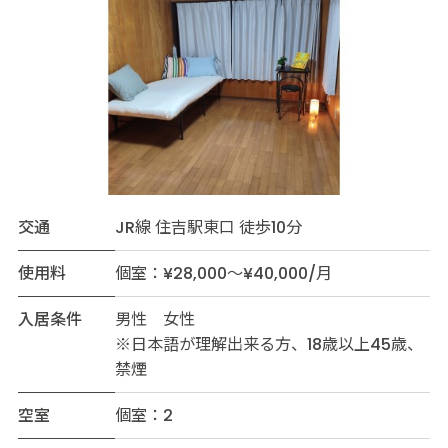
交通
JR線 住吉駅東口 徒歩10分
使用料
個室：¥28,000～¥40,000/月
入居条件
男性 女性
※日本語が理解出来る方、18歳以上45歳、
禁煙
空室
個室：2