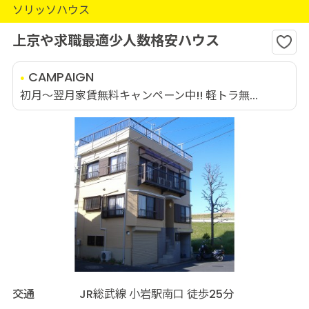
ソリッソハウス
上京や求職最適少人数格安ハウス
CAMPAIGN
初月～翌月家賃無料キャンペーン中!! 軽トラ無...
交通
JR総武線 小岩駅南口 徒歩25分