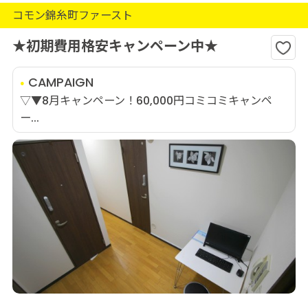
コモン錦糸町ファースト
★初期費用格安キャンペーン中★
CAMPAIGN
▽▼8月キャンペーン！60,000円コミコミキャンペ
ー...