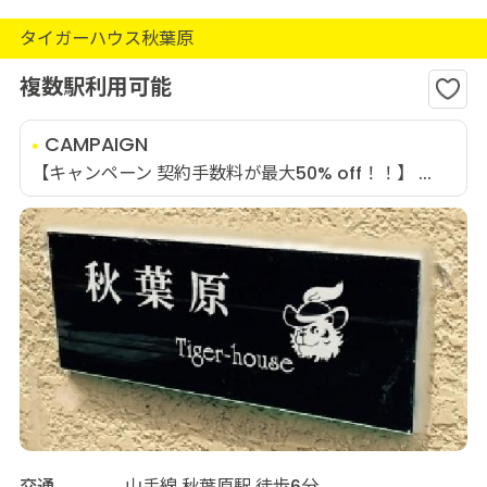
タイガーハウス秋葉原
複数駅利用可能
CAMPAIGN
【キャンペーン 契約手数料が最大50% off！！】 ...
交通
山手線 秋葉原駅 徒歩6分