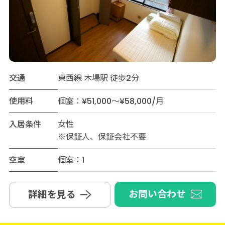
交通
東西線 木場駅 徒歩2分
使用料
個室：¥51,000～¥58,000/月
入居条件
女性
※保証人、保証会社不要
空室
個室：1
お問い合わせ
詳細を見る