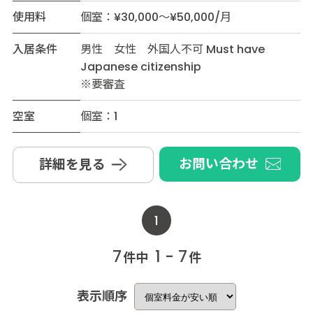
使用料
個室：¥30,000～¥50,000/月
入居条件
男性 女性 外国人不可 Must have
Japanese citizenship
※要審査
空室
個室：1
お問い合わせ
詳細を見る
1
7
1 - 7
件中
件
表示順序