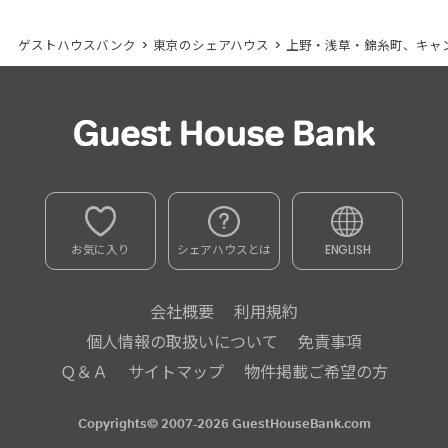
ゲストハウスバンク
>
東京のシェアハウス
>
上野・浅草・錦糸町、キャ
お気に入り
シェアハウスとは
ENGLISH
会社概要
利用規約
個人情報の取扱いについて
免責事項
Ｑ＆Ａ
サイトマップ
物件掲載ご希望の方
Copyrights© 2007-2026 GuestHouseBank.com