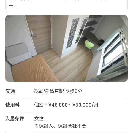
ー...
交通
総武線 亀戸駅 徒歩6分
使用料
個室：¥46,000～¥50,000/月
入居条件
女性
※保証人、保証会社不要