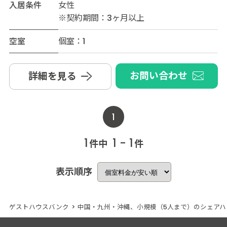
入居条件
女性
※契約期間：3ヶ月以上
空室
個室：1
お問い合わせ
詳細を見る
1
1
1 - 1
件中
件
表示順序
ゲストハウスバンク
>
中国・九州・沖縄、小規模（5人まで）のシェアハ