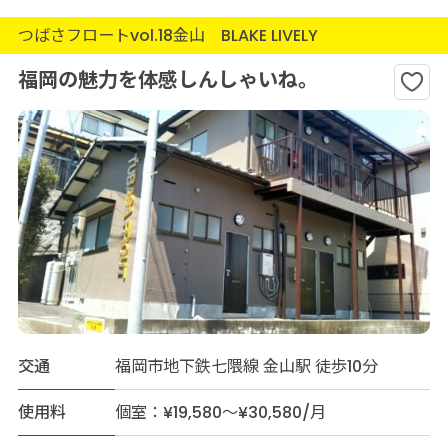
つばさフロートvol.18金山 BLAKE LIVELY
福岡の魅力を体感しんしゃいね。
交通
福岡市地下鉄七隈線 金山駅 徒歩10分
使用料
個室：¥19,580～¥30,580/月