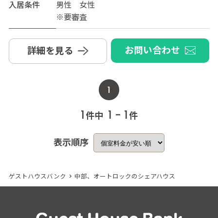
入居条件
男性 女性
※要審査
お問い合わせ
詳細を見る
1
1
1 - 1
件中
件
表示順序
ゲストハウスバンク
>
中部、オートロックのシェアハウス