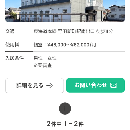
交通
東海道本線 野田新町駅南出口 徒歩11分
使用料
個室：¥48,000～¥62,000/月
入居条件
男性 女性
※要審査
お問い合わせ
詳細を見る
1
2
1 - 2
件中
件