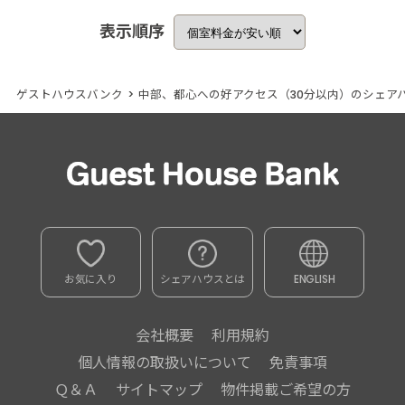
表示順序
ゲストハウスバンク
>
中部、都心への好アクセス（30分以内）のシェア
お気に入り
シェアハウスとは
ENGLISH
会社概要
利用規約
個人情報の取扱いについて
免責事項
Ｑ＆Ａ
サイトマップ
物件掲載ご希望の方